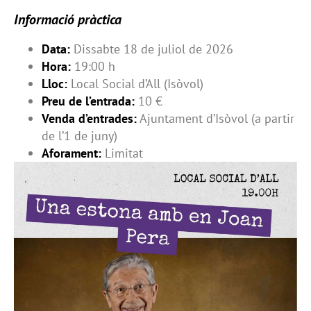
Informació pràctica
Data:
Dissabte 18 de juliol de 2026
Hora:
19:00 h
Lloc:
Local Social d’All (Isòvol)
Preu de l’entrada:
10 €
Venda d’entrades:
Ajuntament d’Isòvol (a partir
de l’1 de juny)
Aforament:
Limitat