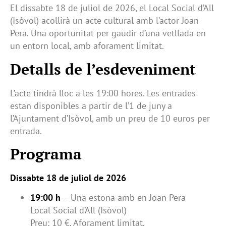
El dissabte 18 de juliol de 2026, el Local Social d’All
(Isòvol) acollirà un acte cultural amb l’actor Joan
Pera. Una oportunitat per gaudir d’una vetllada en
un entorn local, amb aforament limitat.
Detalls de l’esdeveniment
L’acte tindrà lloc a les 19:00 hores. Les entrades
estan disponibles a partir de l’1 de juny a
l’Ajuntament d’Isòvol, amb un preu de 10 euros per
entrada.
Programa
Dissabte 18 de juliol de 2026
19:00 h
– Una estona amb en Joan Pera
Local Social d’All (Isòvol)
Preu: 10 €. Aforament limitat.