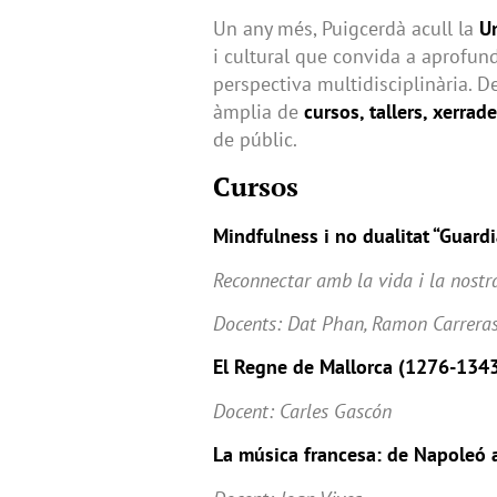
Un any més, Puigcerdà acull la
Un
i cultural que convida a aprofund
perspectiva multidisciplinària. D
àmplia de
cursos, tallers, xerrad
de públic.
Cursos
Mindfulness i no dualitat “Guardi
Reconnectar amb la vida i la nostra
Docents: Dat Phan, Ramon Carrera
El Regne de Mallorca (1276-1343
Docent: Carles Gascón
La música francesa: de Napoleó a