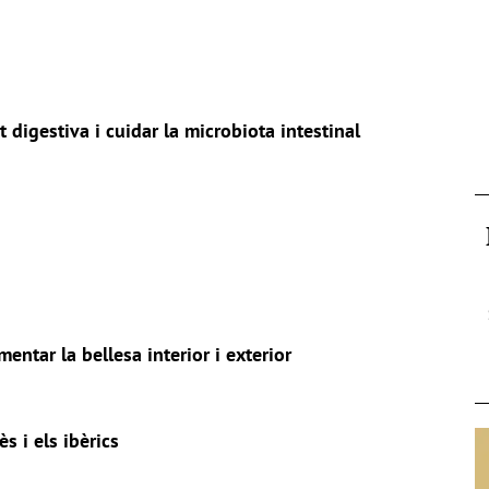
 digestiva i cuidar la microbiota intestinal
entar la bellesa interior i exterior
s i els ibèrics