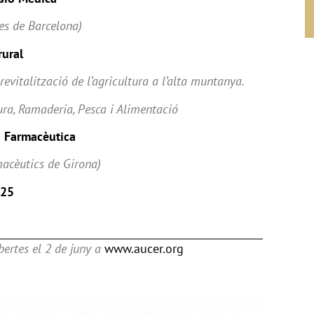
es de Barcelona)
ural
 revitalització de l’agricultura a l’alta muntanya.
ra, Ramaderia, Pesca i Alimentació
ó Farmacèutica
macèutics de Girona)
025
bertes el 2 de juny a
www.aucer.org