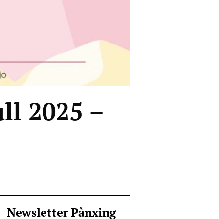
ll 2025 –
Newsletter Pànxing