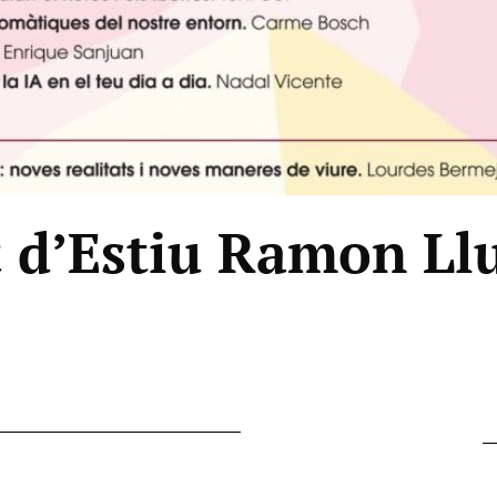
t d’Estiu Ramon Llu