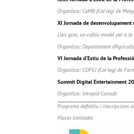
Organitza: CoMB (Col·legi de Metg
XI Jornada de desenvolupament r
L’arc groc, un cultiu model per a la
Organitza: Departament d’Agricultu
VI Jornada d’Estiu de la Professi
Organitza: COFGI (Col·legi de Far
Summit Digital Entertainment 2
Organitza: Intrepid Consult
Programa definitiu i inscripcions o
Places limitades