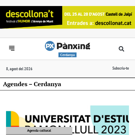
Cerdanya
Subscriu-te
8, agost del 2026
Agendes – Cerdanya
Agenda cultural