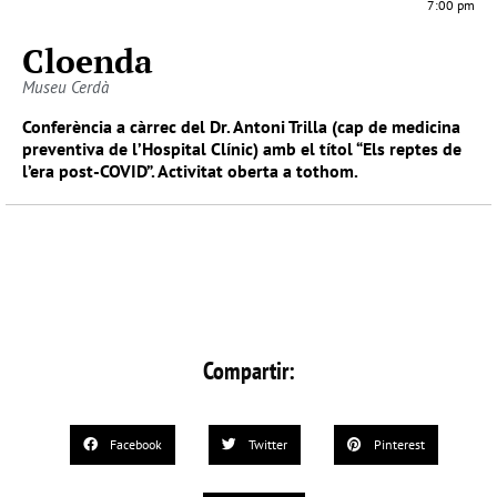
7:00 pm
Cloenda
Museu Cerdà
Conferència a càrrec del Dr. Antoni Trilla (cap de medicina
preventiva de l’Hospital Clínic) amb el títol “Els reptes de
l’era post-COVID”. Activitat oberta a tothom
.
Compartir:
Facebook
Twitter
Pinterest