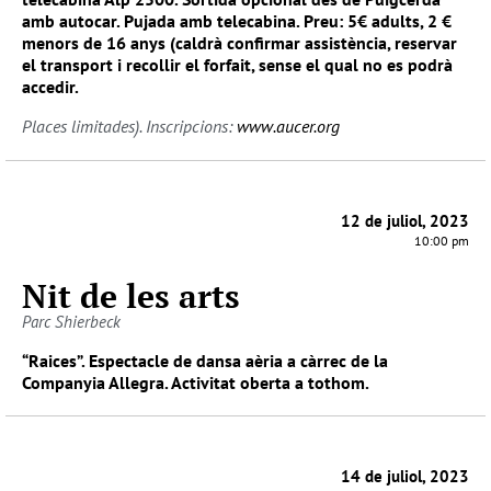
amb autocar. Pujada amb telecabina. Preu: 5€ adults, 2 €
menors de 16 anys (caldrà confirmar assistència, reservar
el transport i recollir el forfait, sense el qual no es podrà
accedir.
Places limitades). Inscripcions:
www.aucer.org
12 de juliol, 2023
10:00 pm
Nit de les arts
Parc Shierbeck
“Raices”. Espectacle de dansa aèria a càrrec de la
Companyia Allegra. Activitat oberta a tothom.
14 de juliol, 2023