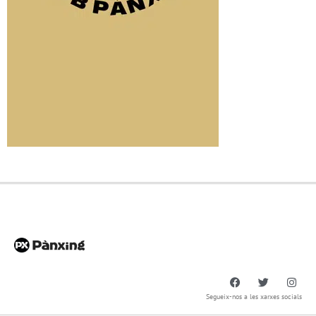
Segueix-nos a les xarxes socials