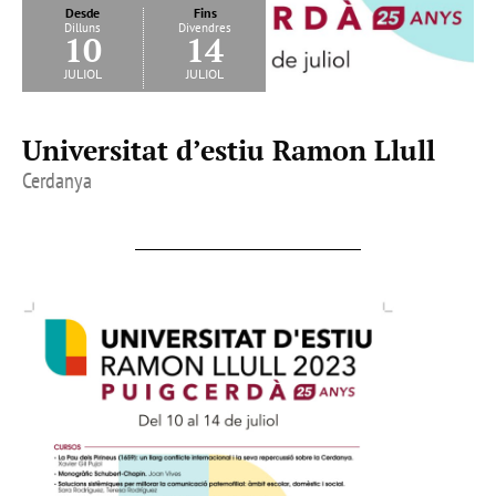
Desde
Fins
Dilluns
Divendres
10
14
juliol
juliol
Universitat d’estiu Ramon Llull
Cerdanya