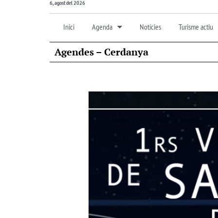
6, agost del 2026
Inici
Agenda
Notícies
Turisme actiu
Agendes – Cerdanya