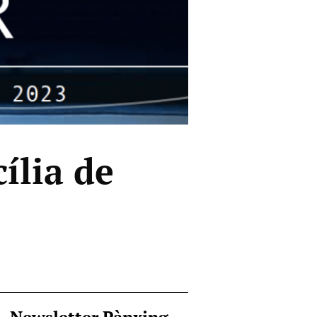
ília de
Newsletter Pànxing