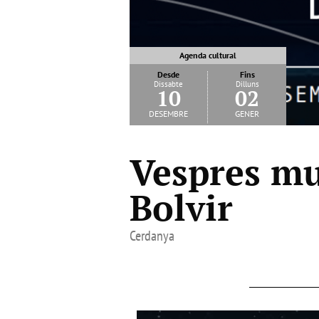
Agenda cultural
Desde
Fins
Dissabte
Dilluns
10
02
desembre
gener
Vespres mu
Bolvir
Cerdanya