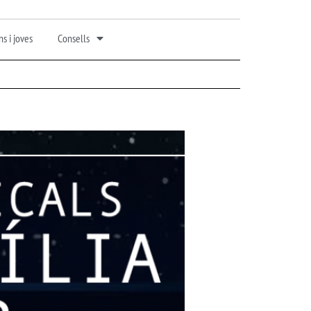
s i joves
Consells