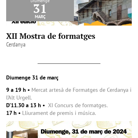
Diumenge
31
març
XII Mostra de formatges
Cerdanya
Diumenge 31 de març
9 a 19 h •
Mercat artesà de Formatges de Cerdanya i
l’Alt Urgell.
D’11.30 a 13 h •
XI Concurs de formatges.
17 h •
Lliurament de premis i música.