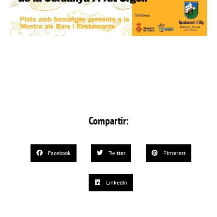
Compartir:
Facebook
Twitter
Pinterest
LinkedIn