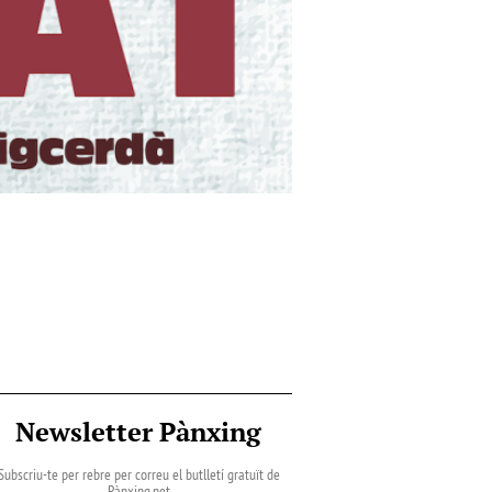
Newsletter Pànxing
Subscriu-te per rebre per correu el butlletí gratuït de
Pànxing.net​