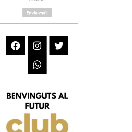
Envia-me'l