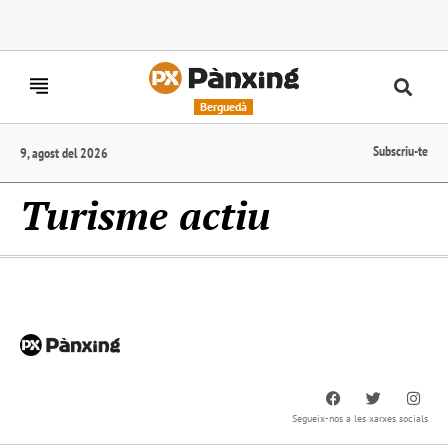
Berguedà
Subscriu-te
9, agost del 2026
Turisme actiu
Segueix-nos a les xarxes socials