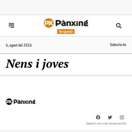
Berguedà
Subscriu-te
6, agost del 2026
Nens i joves
Segueix-nos a les xarxes socials