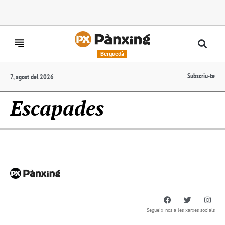
Berguedà
Subscriu-te
7, agost del 2026
Escapades
Segueix-nos a les xarxes socials