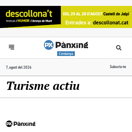
Cerdanya
Subscriu-te
7, agost del 2026
Turisme actiu