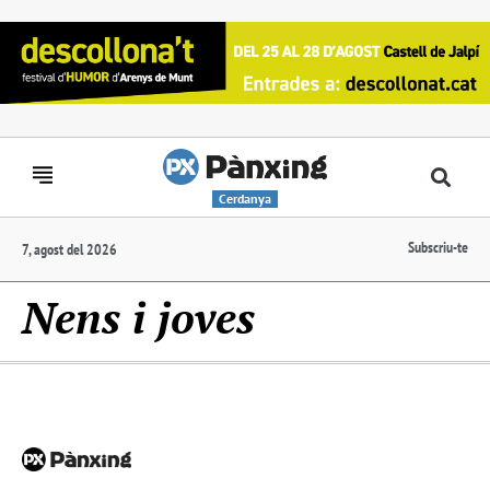
Cerdanya
Subscriu-te
7, agost del 2026
Nens i joves