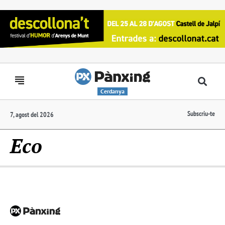
Cerdanya
Subscriu-te
7, agost del 2026
Eco