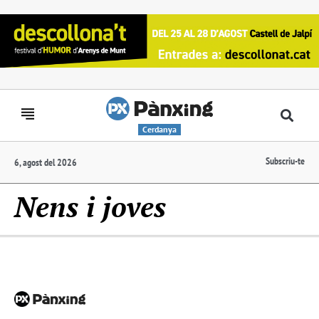
Cerdanya
Subscriu-te
6, agost del 2026
Nens i joves