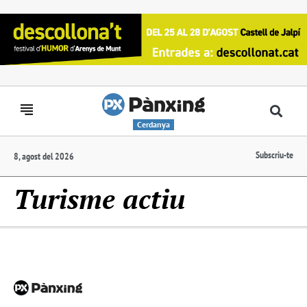
Cerdanya
Subscriu-te
8, agost del 2026
Turisme actiu