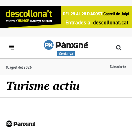
Cerdanya
Subscriu-te
8, agost del 2026
Turisme actiu