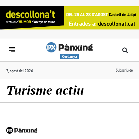
Cerdanya
Subscriu-te
7, agost del 2026
Turisme actiu