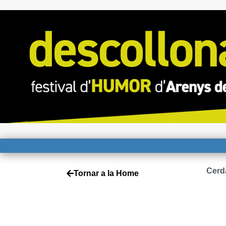
Cerd
Tornar a la Home