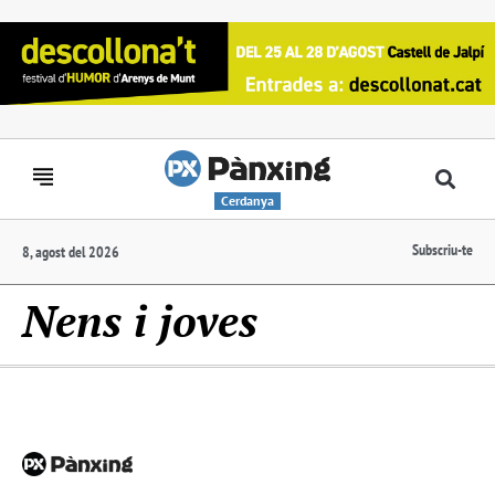
Cerdanya
Subscriu-te
8, agost del 2026
Nens i joves