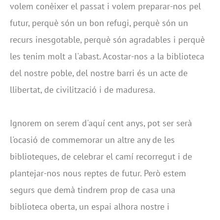
volem conèixer el passat i volem preparar-nos pel
futur, perquè són un bon refugi, perquè són un
recurs inesgotable, perquè són agradables i perquè
les tenim molt a l'abast. Acostar-nos a la biblioteca
del nostre poble, del nostre barri és un acte de
llibertat, de civilització i de maduresa.
Ignorem on serem d'aquí cent anys, pot ser serà
l'ocasió de commemorar un altre any de les
biblioteques, de celebrar el camí recorregut i de
plantejar-nos nous reptes de futur. Però estem
segurs que demà tindrem prop de casa una
biblioteca oberta, un espai alhora nostre i