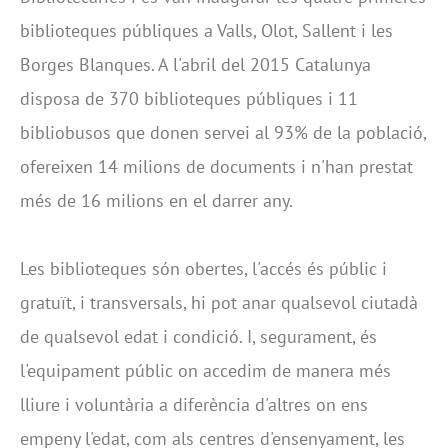
biblioteques públiques a Valls, Olot, Sallent i les
Borges Blanques. A l'abril del 2015 Catalunya
disposa de 370 biblioteques públiques i 11
bibliobusos que donen servei al 93% de la població,
ofereixen 14 milions de documents i n'han prestat
més de 16 milions en el darrer any.
Les biblioteques són obertes, l'accés és públic i
gratuït, i transversals, hi pot anar qualsevol ciutadà
de qualsevol edat i condició. I, segurament, és
l'equipament públic on accedim de manera més
lliure i voluntària a diferència d'altres on ens
empeny l'edat, com als centres d'ensenyament, les