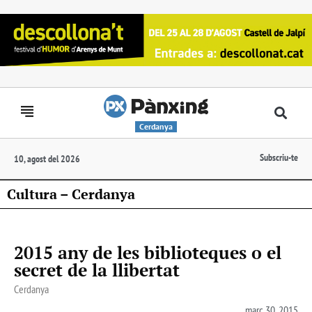
Cerdanya
Subscriu-te
10, agost del 2026
Cultura – Cerdanya
2015 any de les biblioteques o el
secret de la llibertat
Cerdanya
març 30, 2015