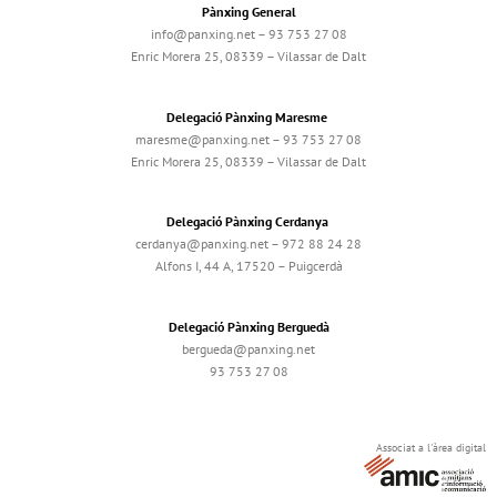
Pànxing General
info@panxing.net – 93 753 27 08
Enric Morera 25, 08339 – Vilassar de Dalt
Delegació Pànxing Maresme
maresme@panxing.net – 93 753 27 08
Enric Morera 25, 08339 – Vilassar de Dalt
Delegació Pànxing Cerdanya
cerdanya@panxing.net – 972 88 24 28
Alfons I, 44 A, 17520 – Puigcerdà
Delegació Pànxing Berguedà
bergueda@panxing.net
93 753 27 08
Associat a l'àrea digital