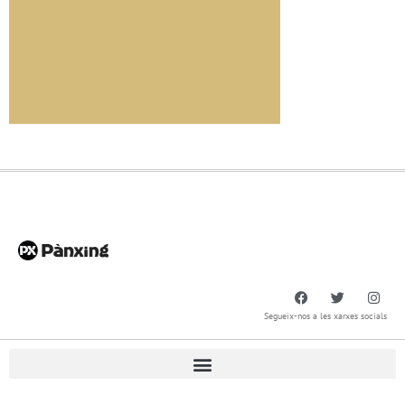
Segueix-nos a les xarxes socials