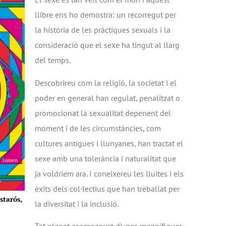
llibre ens ho demostra: un recorregut per
la història de les pràctiques sexuals i la
consideració que el sexe ha tingut al llarg
del temps.
Descobrireu com la religió, la societat i el
poder en general han regulat, penalitzat o
promocionat la sexualitat depenent del
moment i de les circumstàncies, com
cultures antigues i llunyanes, han tractat el
sexe amb una tolerància i naturalitat que
ja voldríem ara. I coneixereu les lluites i els
èxits dels col·lectius que han treballat per
starós,
la diversitat i la inclusió.