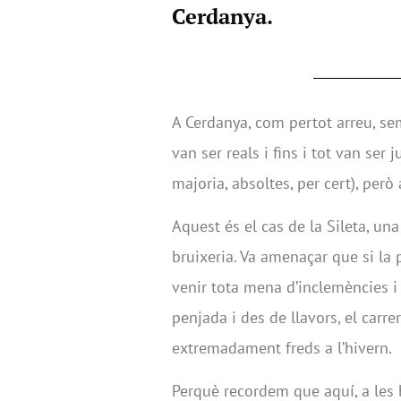
Cerdanya.
A Cerdanya, com pertot arreu, se
van ser reals i fins i tot van ser 
majoria, absoltes, per cert), però 
Aquest és el cas de la Sileta, u
bruixeria. Va amenaçar que si la pe
venir tota mena d’inclemències i fr
penjada i des de llavors, el carre
extremadament freds a l’hivern.
Perquè recordem que aquí, a les 