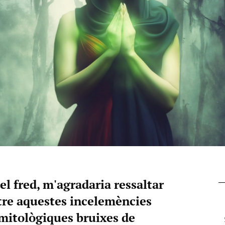
el fred, m'agradaria ressaltar
tre aquestes incelemències
 mitològiques bruixes de