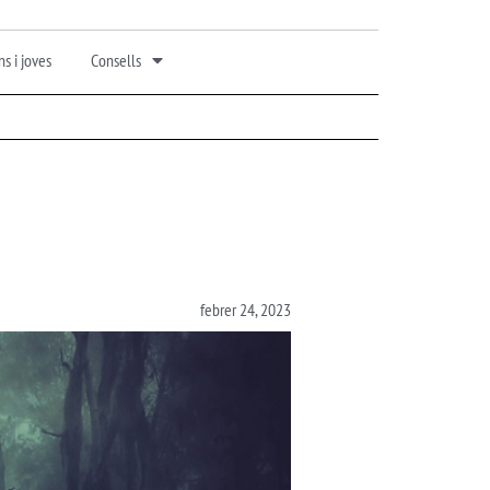
s i joves
Consells
febrer 24, 2023