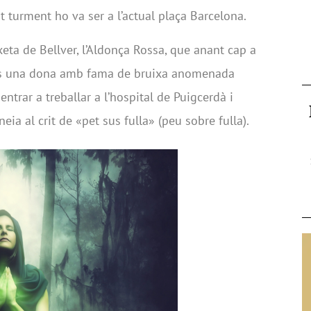
t turment ho va ser a l’actual plaça Barcelona.
eta de Bellver, l’Aldonça Rossa, que anant cap a
res una dona amb fama de bruixa anomenada
entrar a treballar a l’hospital de Puigcerdà i
eia al crit de «pet sus fulla» (peu sobre fulla).