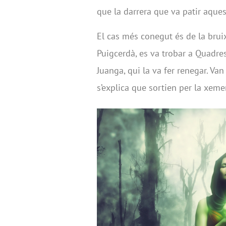
que la darrera que va patir aques
El cas més conegut és de la bruix
Puigcerdà, es va trobar a Quad
Juanga, qui la va fer renegar. Van 
s’explica que sortien per la xemen