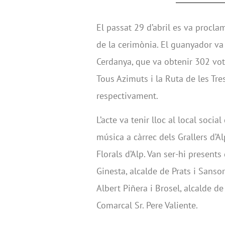
El passat 29 d’abril es va procla
de la cerimònia. El guanyador va 
Cerdanya, que va obtenir 302 vots.
Tous Azimuts i la Ruta de les Tr
respectivament.
L’acte va tenir lloc al local soci
música a càrrec dels Grallers d’Al
Florals d’Alp. Van ser-hi presents 
Ginesta, alcalde de Prats i Sansor, 
Albert Piñera i Brosel, alcalde de
Comarcal Sr. Pere Valiente.