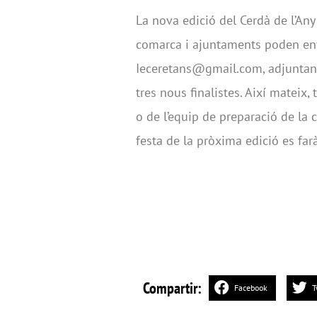
La nova edició del Cerdà de l’Any
comarca i ajuntaments poden env
Ieceretans@gmail.com, adjuntant 
tres nous finalistes. Així mateix,
o de l’equip de preparació de la 
festa de la pròxima edició es farà
Compartir:
Facebook
T