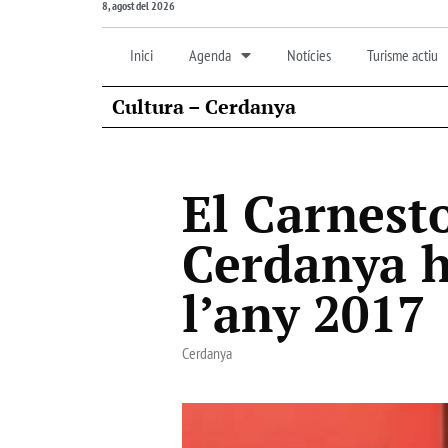
8, agost del 2026
Inici
Agenda
Notícies
Turisme actiu
Cultura – Cerdanya
El Carnesto
Cerdanya h
l’any 2017
Cerdanya