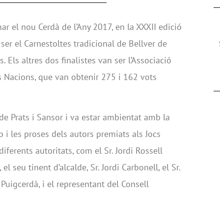
mar el nou Cerdà de l’Any 2017, en la XXXII edició
ser el Carnestoltes tradicional de Bellver de
 Els altres dos finalistes van ser l’Associació
es Nacions, que van obtenir 275 i 162 vots
al de Prats i Sansor i va estar ambientat amb la
p i les proses dels autors premiats als Jocs
diferents autoritats, com el Sr. Jordi Rossell
el seu tinent d’alcalde, Sr. Jordi Carbonell, el Sr.
 Puigcerdà, i el representant del Consell