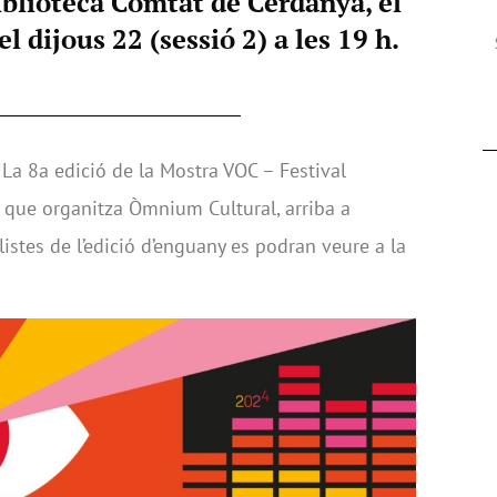
Biblioteca Comtat de Cerdanya, el
el dijous 22 (sessió 2) a les 19 h.
 La 8a edició de la Mostra VOC – Festival
que organitza Òmnium Cultural, arriba a
listes de l’edició d’enguany es podran veure a la