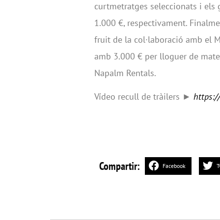
curtmetratges seleccionats i els
1.000 €, respectivament. Finalmen
fruit de la col·laboració amb el 
amb 3.000 € per lloguer de mater
Napalm Rentals.
Vídeo recull de tràilers ►
https:/
Compartir:
Facebook
T