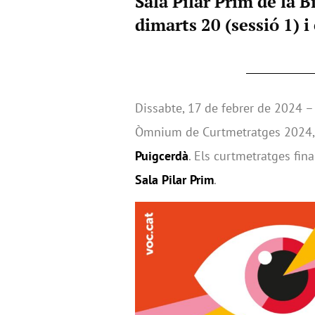
Sala Pilar Prim de la 
dimarts 20 (sessió 1) i 
Dissabte, 17 de febrer de 2024 –
Òmnium de Curtmetratges 2024, 
Puigcerdà
. Els curtmetratges fina
Sala Pilar Prim
.