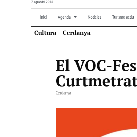
7, agost del 2026
Inici
Agenda
Notícies
Turisme actiu
Cultura – Cerdanya
El VOC-Fe
Curtmetrat
Cerdanya