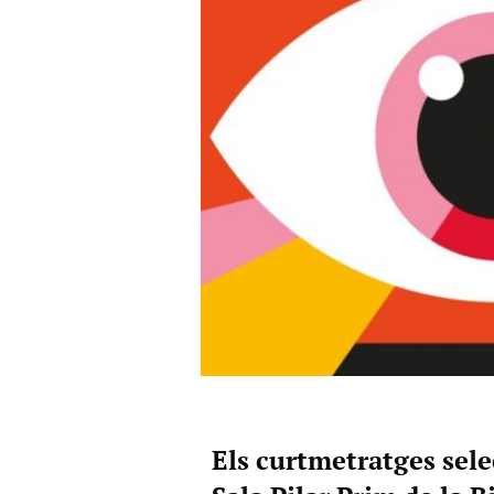
Els curtmetratges sele