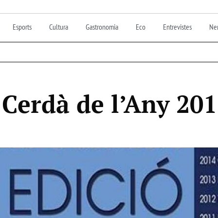
Esports
Cultura
Gastronomia
Eco
Entrevistes
Nen
 Cerdà de l’Any 20