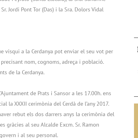
Sr. Jordi Pont Tor (Das) i la Sra. Dolors Vidal
ue visqui a la Cerdanya pot enviar el seu vot per
 precisant nom, cognoms, adreça i població.
nts de la Cerdanya.
 l’Ajuntament de Prats i Sansor a les 17.00h. ens
ocial la XXXII cerimònia del Cerdà de l’any 2017.
aver rebut els dos darrers anys la cerimònia del
res gràcies al seu Alcalde Excm. Sr. Ramon
 govern i al seu personal.