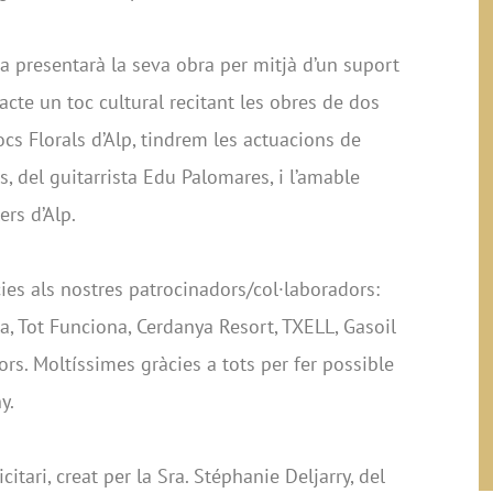
ta presentarà la seva obra per mitjà d’un suport
acte un toc cultural recitant les obres de dos
ocs Florals d’Alp, tindrem les actuacions de
, del guitarrista Edu Palomares, i l’amable
ers d’Alp.
ies als nostres patrocinadors/col·laboradors:
a, Tot Funciona, Cerdanya Resort, TXELL, Gasoil
cors. Moltíssimes gràcies a tots per fer possible
y.
citari, creat per la Sra. Stéphanie Deljarry, del