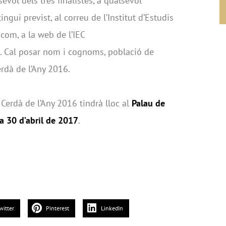
evol dels tres finalistes, a qualsevol
gui previst, al correu de l’Institut d’Estudis
com, a la web de l’IEC
. Cal posar nom i cognoms, població de
rdà de l’Any 2016.
Cerdà de l’Any 2016 tindrà lloc al
Palau de
 30 d’abril de 2017
.
witter
Pinterest
LinkedIn