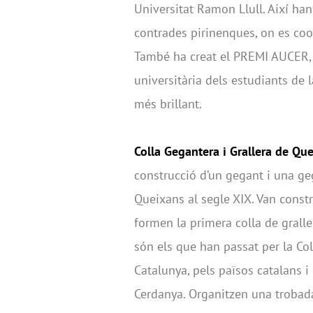
Universitat Ramon Llull. Així han 
contrades pirinenques, on es co
També ha creat el PREMI AUCER, 
universitària dels estudiants de 
més brillant.
Colla Gegantera i Grallera de Qu
construcció d’un gegant i una ge
Queixans al segle XIX. Van const
formen la primera colla de gralle
són els que han passat per la Coll
Catalunya, pels països catalans i 
Cerdanya. Organitzen una trobad