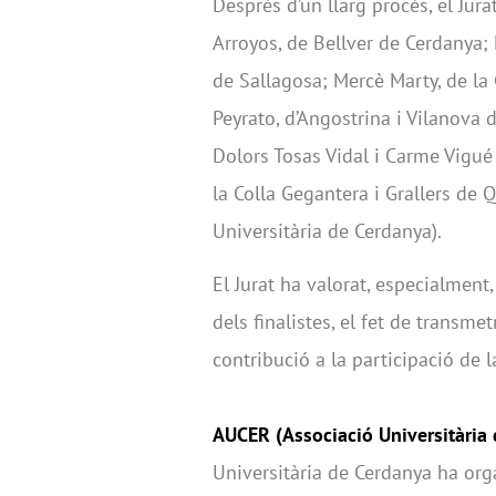
Després d’un llarg procés, el Jur
Arroyos, de Bellver de Cerdanya; 
de Sallagosa; Mercè Marty, de la G
Peyrato, d’Angostrina i Vilanova d
Dolors Tosas Vidal i Carme Vigué 
la Colla Gegantera i Grallers de
Universitària de Cerdanya).
El Jurat ha valorat, especialment,
dels finalistes, el fet de transme
contribució a la participació de 
AUCER (Associació Universitària
Universitària de Cerdanya ha org