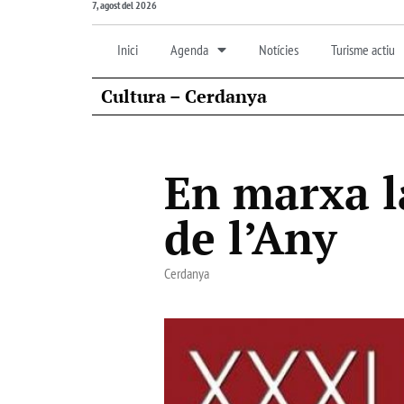
7, agost del 2026
Inici
Agenda
Notícies
Turisme actiu
Cultura – Cerdanya
En marxa la
de l’Any
Cerdanya