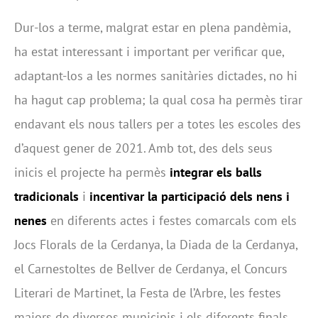
Dur-los a terme, malgrat estar en plena pandèmia,
ha estat interessant i important per verificar que,
adaptant-los a les normes sanitàries dictades, no hi
ha hagut cap problema; la qual cosa ha permès tirar
endavant els nous tallers per a totes les escoles des
d’aquest gener de 2021. Amb tot, des dels seus
inicis el projecte ha permès
integrar els balls
tradicionals
i
incentivar la participació dels nens i
nenes
en diferents actes i festes comarcals com els
Jocs Florals de la Cerdanya, la Diada de la Cerdanya,
el Carnestoltes de Bellver de Cerdanya, el Concurs
Literari de Martinet, la Festa de l’Arbre, les festes
majors de diversos municipis i els diferents finals