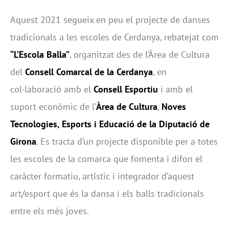
Aquest 2021 segueix en peu el projecte de danses
tradicionals a les escoles de Cerdanya, rebatejat com
“L’Escola Balla”
, organitzat des de l’Àrea de Cultura
del
Consell Comarcal de la Cerdanya
, en
col·laboració amb el
Consell Esportiu
i amb el
suport econòmic de l’
Àrea de Cultura
,
Noves
Tecnologies, Esports i Educació de la Diputació de
Girona
. Es tracta d’un projecte disponible per a totes
les escoles de la comarca que fomenta i difon el
caràcter formatiu, artístic i integrador d’aquest
art/esport que és la dansa i els balls tradicionals
entre els més joves.