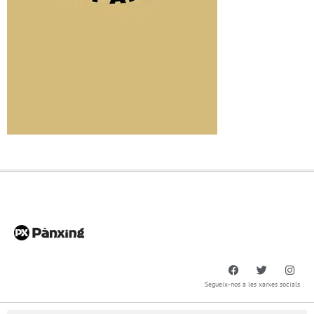
Segueix-nos a les xarxes socials