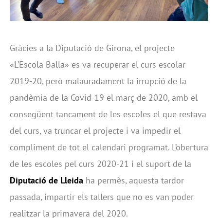
Gràcies a la Diputació de Girona, el projecte
«L’Escola Balla» es va recuperar el curs escolar
2019-20, però malauradament la irrupció de la
pandèmia de la Covid-19 el març de 2020, amb el
consegüent tancament de les escoles el que restava
del curs, va truncar el projecte i va impedir el
compliment de tot el calendari programat. L’obertura
de les escoles pel curs 2020-21 i el suport de la
Diputació de Lleida
ha permès, aquesta tardor
passada, impartir els tallers que no es van poder
realitzar la primavera del 2020.