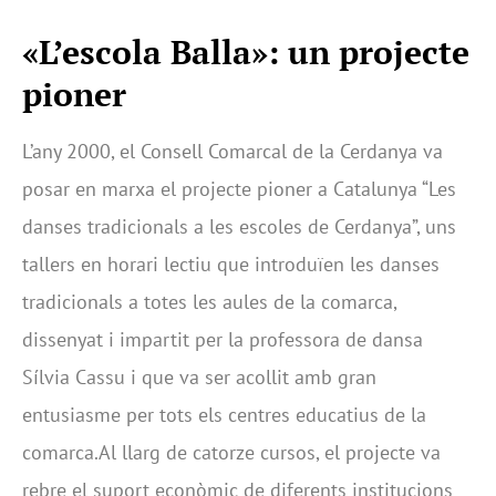
«L’escola Balla»:
un projecte
pioner
L’any 2000, el Consell Comarcal de la Cerdanya va
posar en marxa el projecte pioner a Catalunya “Les
danses tradicionals a les escoles de Cerdanya”, uns
tallers en horari lectiu que introduïen les danses
tradicionals a totes les aules de la comarca,
dissenyat i impartit per la professora de dansa
Sílvia Cassu i que va ser acollit amb gran
entusiasme per tots els centres educatius de la
comarca.Al llarg de catorze cursos, el projecte va
rebre el suport econòmic de diferents institucions