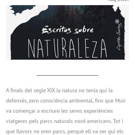
A finals del segle XIX la natura no tenia qui la
defensés, zero consciència ambiental, fins que Muir
va començar a escriure les seves experiències
viatgeres pels parcs naturals nord-americans. Tot i
que llavors no eren parcs, perquè ell va ser qui els