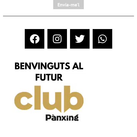
Envia-me'l