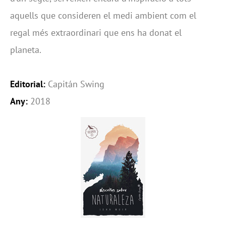
aquells que consideren el medi ambient com el
regal més extraordinari que ens ha donat el
planeta.
Editorial:
Capitán Swing
Any:
2018