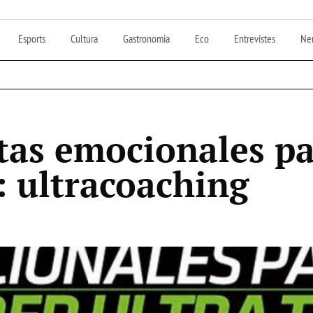
Esports
Cultura
Gastronomia
Eco
Entrevistes
Nen
as emocionales pa
s: ultracoaching