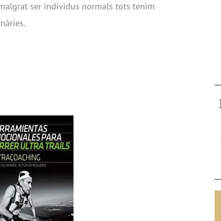
 malgrat ser individus normals tots tenim
inàries.