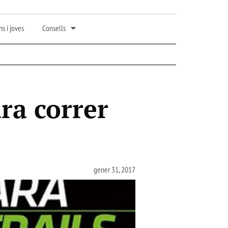
s i joves
Consells
ra correr
gener 31, 2017