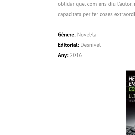
oblidar que, com ens diu l’autor,
capacitats per fer coses extraord
Gènere:
Novel·la
Editorial:
Desnivel
Any:
2016