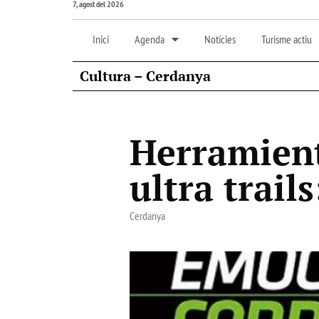
7, agost del 2026
Inici
Agenda
Notícies
Turisme actiu
Cultura – Cerdanya
Herramient
ultra trail
Cerdanya