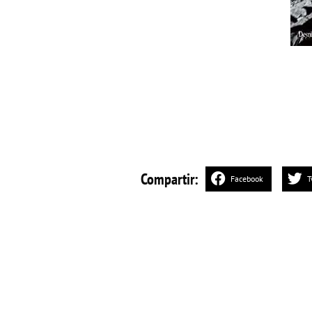
Compartir:
Facebook
T