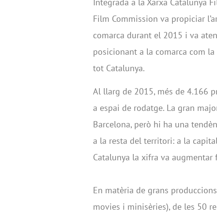
Integrada a la Xarxa Catalunya 
Film Commission va propiciar l’a
comarca durant el 2015 i va aten
posicionant a la comarca com la
tot Catalunya.
Al llarg de 2015, més de 4.166 p
a espai de rodatge. La gran majo
Barcelona, però hi ha una tendèn
a la resta del territori: a la capi
Catalunya la xifra va augmentar 
En matèria de grans produccions 
movies i minisèries), de les 50 re