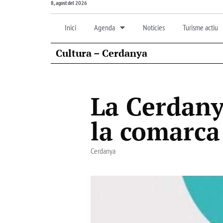
8, agost del 2026
Inici
Agenda
Notícies
Turisme actiu
Cultura – Cerdanya
La Cerdany
la comarca
Cerdanya