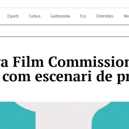
Esports
Cultura
Gastronomia
Eco
Entrevistes
Nen
a Film Commission
 com escenari de p