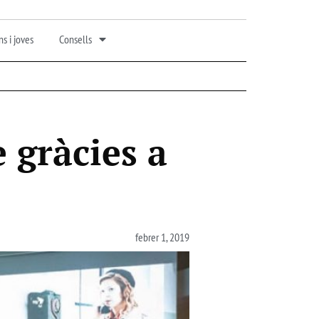
s i joves
Consells
 gràcies a
febrer 1, 2019