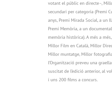
votant el públic en directe–, Mil
secundari per categoria (Premi C
anys, Premi Mirada Social, a un l
Premi Memòria, a un documental 
memòria històrica). A més a més, 
Millor Film en Català, Millor Dire
Millor muntatge, Millor fotografia
l’Organització preveu una graella 
suscitat de l’edició anterior, al 
i uns 200 films a concurs.