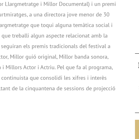
lor Llargmetratge i Millor Documental) i un premi
urtmiratges, a una directora jove menor de 30
largmetratge que toqui alguna temàtica social i
que treballi algun aspecte relacionat amb la
seguiran els premis tradicionals del festival a
ctor, Millor guió original, Millor banda sonora,
 i Millors Actor i Actriu. Pel que fa al programa,
continuista que consolidi les xifres i interès
voltant de la cinquantena de sessions de projecció