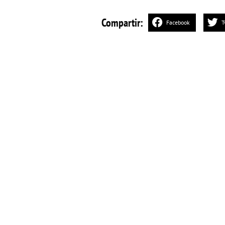
Compartir:
Facebook
T