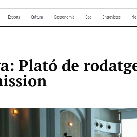
Esports
Cultura
Gastronomia
Eco
Entrevistes
Nen
a: Plató de rodatge
ission