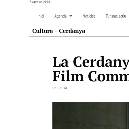
7, agost del 2026
Inici
Agenda
Notícies
Turisme actiu
Cultura – Cerdanya
La Cerdany
Film Comm
Cerdanya