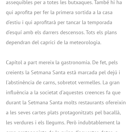
assequibles per a totes les butxaques. També hi ha
qui aprofita per fer la primera sortida a la casa
d'estiu i qui aprofitarà per tancar la temporada
d'esquí amb els darrers descensos. Tots els plans
dependran del caprici de la meteorologia.
Capítol a part mereix la gastronomia. De fet, pels
creients la Setmana Santa està marcada pel dejú i
l'abstinència de carns, sobretot vermelles. La gran
influència a la societat d'aquestes creences fa que
durant la Setmana Santa molts restaurants ofereixin
a les seves cartes plats protagonitzats pel bacallà,
les verdures i els llegums. Però indubtablement la