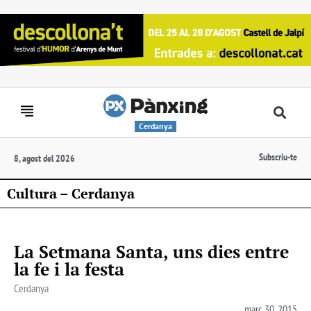
Cerdanya
Subscriu-te
8, agost del 2026
Cultura – Cerdanya
La Setmana Santa, uns dies entre
la fe i la festa
Cerdanya
març 30, 2015