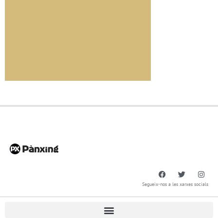
Segueix-nos a les xarxes socials