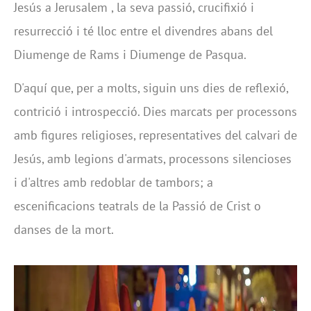
Jesús a Jerusalem , la seva passió, crucifixió i
resurrecció i té lloc entre el divendres abans del
Diumenge de Rams i Diumenge de Pasqua.
D'aquí que, per a molts, siguin uns dies de reflexió,
contrició i introspecció. Dies marcats per processons
amb figures religioses, representatives del calvari de
Jesús, amb legions d'armats, processons silencioses
i d'altres amb redoblar de tambors; a
escenificacions teatrals de la Passió de Crist o
danses de la mort.