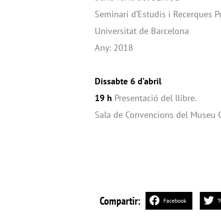
Seminari d’Estudis i Recerques P
Universitat de Barcelona
Any: 2018
Dissabte 6 d’abril
19 h
Presentació del llibre.
Sala de Convencions del Museu C
Compartir:
Facebook
T