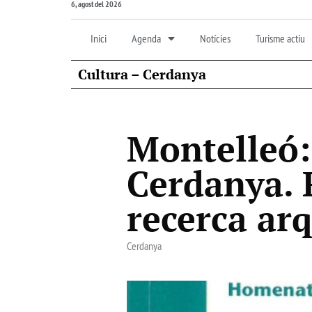
6, agost del 2026
Inici
Agenda
Notícies
Turisme actiu
Cultura – Cerdanya
Montelleó: 
Cerdanya. 
recerca ar
Cerdanya