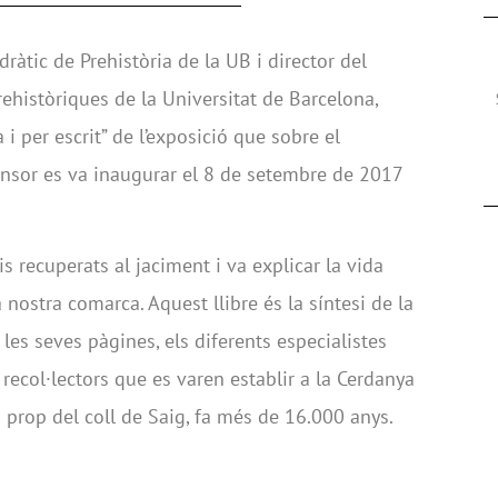
ràtic de Prehistòria de la UB i director del
ehistòriques de la Universitat de Barcelona,
 i per escrit” de l’exposició que sobre el
ansor es va inaugurar el 8 de setembre de 2017
is recuperats al jaciment i va explicar la vida
 nostra comarca. Aquest llibre és la síntesi de la
A les seves pàgines, els diferents especialistes
recol·lectors que es varen establir a la Cerdanya
a prop del coll de Saig, fa més de 16.000 anys.