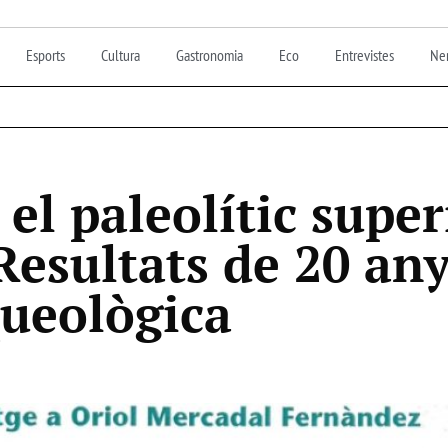
Esports
Cultura
Gastronomia
Eco
Entrevistes
Nen
el paleolític super
Resultats de 20 any
queològica