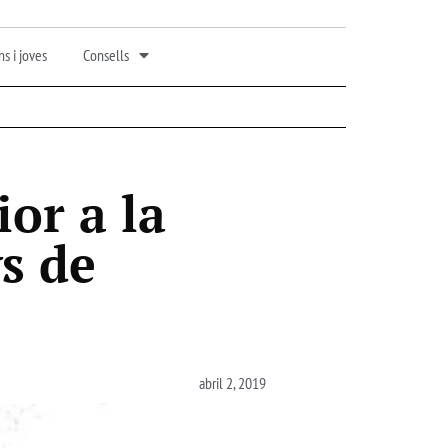
s i joves
Consells
ior a la
s de
abril 2, 2019