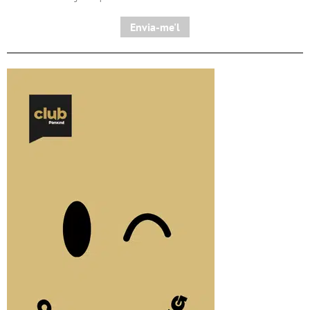
Envia-me'l