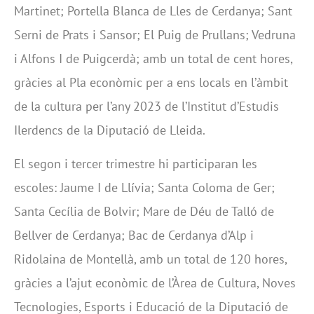
Martinet; Portella Blanca de Lles de Cerdanya; Sant
Serni de Prats i Sansor; El Puig de Prullans; Vedruna
i Alfons I de Puigcerdà; amb un total de cent hores,
gràcies al Pla econòmic per a ens locals en l’àmbit
de la cultura per l’any 2023 de l’Institut d’Estudis
Ilerdencs de la Diputació de Lleida.
El segon i tercer trimestre hi participaran les
escoles: Jaume I de Llívia; Santa Coloma de Ger;
Santa Cecília de Bolvir; Mare de Déu de Talló de
Bellver de Cerdanya; Bac de Cerdanya d’Alp i
Ridolaina de Montellà, amb un total de 120 hores,
gràcies a l’ajut econòmic de l’Àrea de Cultura, Noves
Tecnologies, Esports i Educació de la Diputació de