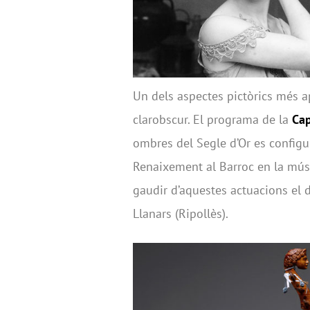
Un dels aspectes pictòrics més apa
clarobscur. El programa de la
Cap
ombres del Segle d’Or es configur
Renaixement al Barroc en la mús
gaudir d’aquestes actuacions el d
Llanars (Ripollès).