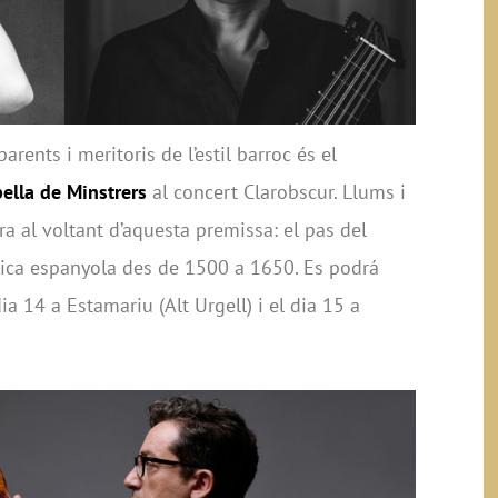
rents i meritoris de l’estil barroc és el
ella de Minstrers
al concert Clarobscur. Llums i
a al voltant d’aquesta premissa: el pas del
ica espanyola des de 1500 a 1650. Es podrá
ia 14 a Estamariu (Alt Urgell) i el dia 15 a