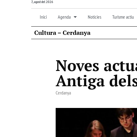
7, agost del 2026
Inici
Agenda
Notícies
Turisme actiu
Cultura – Cerdanya
Noves actu
Antiga del
Cerdanya