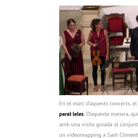
En el marc d’aquests concerts, e
paral·leles
. D’aquesta manera, q
amb una visita guiada al conjun
un videomapping a Sant Climent de