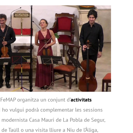
l FeMAP organitza un conjunt d’
activitats
ui ho vulgui podrà complementar les sessions
t modernista Casa Mauri de La Pobla de Segur,
 Taüll o una visita lliure a Niu de l’Àliga,