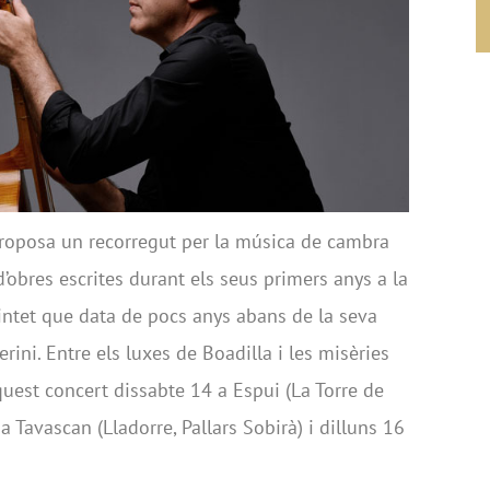
roposa un recorregut per la música de cambra
’obres escrites durant els seus primers anys a la
uintet que data de pocs anys abans de la seva
ini. Entre els luxes de Boadilla i les misèries
quest concert dissabte 14 a Espui (La Torre de
 a Tavascan (Lladorre, Pallars Sobirà) i dilluns 16