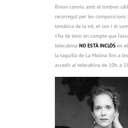
Binon conviu amb el timbres càlids
recorregut per les composicions
temàtica de la nit, el son i el som
s’ha de tenir en compte que l’asc
telecabina
NO ESTÀ INCLÒS
en el
la taquilla de La Molina fins a le
accedir al telecabina de 10h. a 1