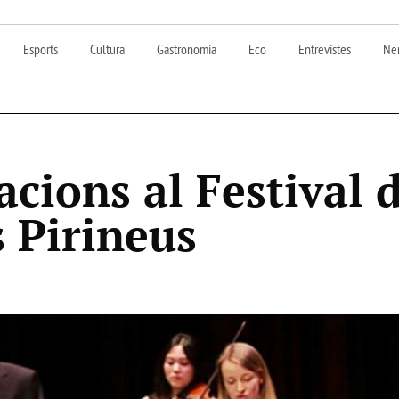
Esports
Cultura
Gastronomia
Eco
Entrevistes
Nen
acions al Festival 
s Pirineus