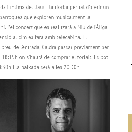
 i íntims del llaüt i la tiorba per tal d’oferir un
 barroques que exploren musicalment la
ni. Pel concert que es realitzarà a Niu de l’Àliga
ensió al cim es farà amb telecabina. El
 preu de l’entrada. Caldrà passar prèviament per
s 18:15h on s’haurà de comprar el forfait. Es pot
8:30h i la baixada serà a les 20.30h.