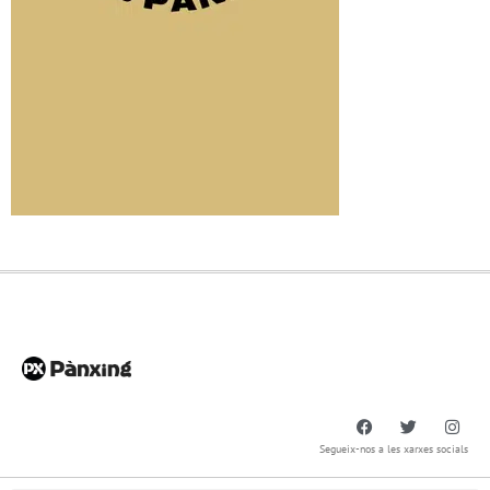
Segueix-nos a les xarxes socials