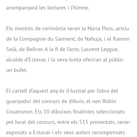
acompanyarà les lectures i l’himne.
Els mestres de cerimònia seran la Núria Pons, actriu
de la Compagnie du Sarment, de Nahuja, i el Ramon
Solà, de Bellver. A la fi de l’acte, Laurent Leygue,
alcalde d’Estavar, i la seva Junta oferiran al públic
un bufet.
El cartell d’aquest any és il·lustrat per l’obra del
guanyador del concurs de dibuix, el nen Robin
Couansnon. Els 10 dibuixos finalistes seleccionats
pel Jurat del concurs, entre els 515 presentats, seran
exposats a Estavar i els seus autors recompensats