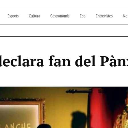
Esports
Cultura
Gastronomia
Eco
Entrevistes
Nen
declara fan del Pà