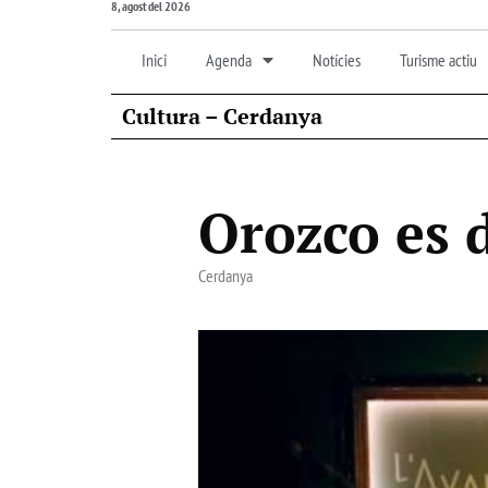
8, agost del 2026
Inici
Agenda
Notícies
Turisme actiu
Cultura – Cerdanya
Orozco es 
Cerdanya