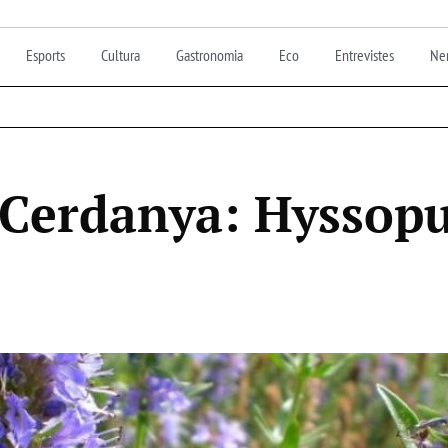
Esports
Cultura
Gastronomia
Eco
Entrevistes
Nen
 Cerdanya: Hyssop