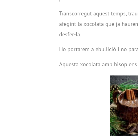
Transcorregut aquest temps, trau
afegint la xocolata que ja haurem 
desfer-la.
Ho portarem a ebullició i no par
Aquesta xocolata amb hisop ens p