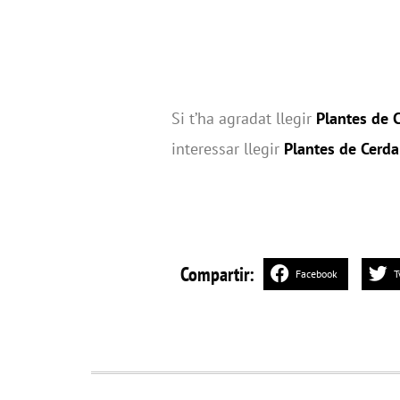
Si t’ha agradat llegir
Plantes de 
interessar llegir
Plantes de
Cerda
Compartir:
Facebook
T