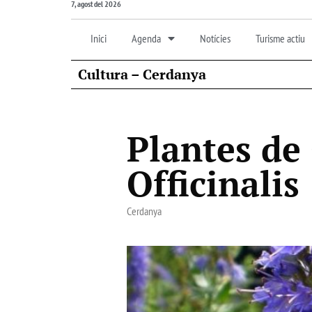
7, agost del 2026
Inici
Agenda
Notícies
Turisme actiu
Cultura – Cerdanya
Plantes de
Officinalis
Cerdanya