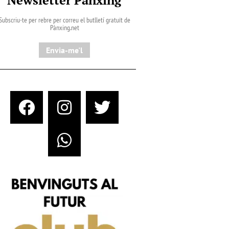
Subscriu-te per rebre per correu el butlletí gratuït de
Pànxing.net​
Envia-me'l