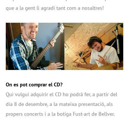
que a la gent li agradi tant com a nosaltres!
On es pot comprar el CD?
Qui vulgui adquirir el CD ho podrà fer, a partir del
dia 8 de desembre, a la mateixa presentació, als
propers concerts i a la botiga Fust-art de Bellver.