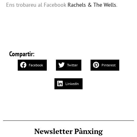
Ens trobareu al Facebook
Rachels & The Wells
.
Compartir:
Facebook
Twitter
Pinterest
LinkedIn
Newsletter Pànxing