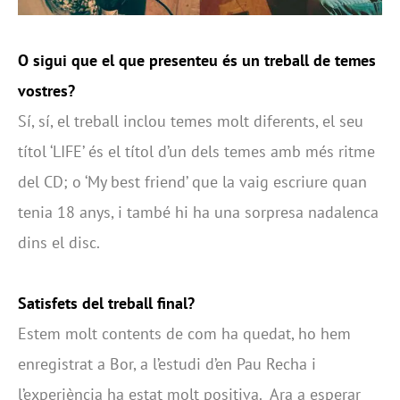
O sigui que el que presenteu és un treball de temes
vostres?
Sí, sí, el treball inclou temes molt diferents, el seu
títol ‘LIFE’ és el títol d’un dels temes amb més ritme
del CD; o ‘My best friend’ que la vaig escriure quan
tenia 18 anys, i també hi ha una sorpresa nadalenca
dins el disc.
Satisfets del treball final?
Estem molt contents de com ha quedat, ho hem
enregistrat a Bor, a l’estudi d’en Pau Recha i
l’experiència ha estat molt positiva. Ara a esperar