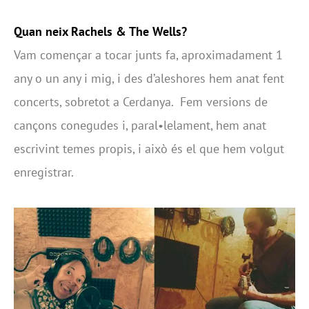
Quan neix Rachels & The Wells?
Vam començar a tocar junts fa, aproximadament 1
any o un any i mig, i des d’aleshores hem anat fent
concerts, sobretot a Cerdanya. Fem versions de
cançons conegudes i, paral•lelament, hem anat
escrivint temes propis, i això és el que hem volgut
enregistrar.