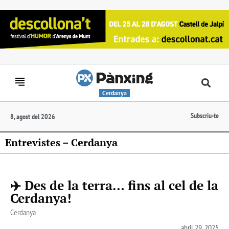
Cerdanya
Subscriu-te
8, agost del 2026
Entrevistes – Cerdanya
✈️ Des de la terra… fins al cel de la
Cerdanya!
Cerdanya
abril 29, 2025