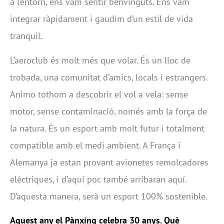
a l’entorn, ens vam sentir benvinguts. Ens vam
integrar ràpidament i gaudim d’un estil de vida
tranquil.
L’aeroclub és molt més que volar. És un lloc de
trobada, una comunitat d’amics, locals i estrangers.
Animo tothom a descobrir el vol a vela: sense
motor, sense contaminació, només amb la força de
la natura. És un esport amb molt futur i totalment
compatible amb el medi ambient. A França i
Alemanya ja estan provant avionetes remolcadores
elèctriques, i d’aquí poc també arribaran aquí.
D’aquesta manera, serà un esport 100% sostenible.
Aquest any el Pànxing celebra 30 anys. Què