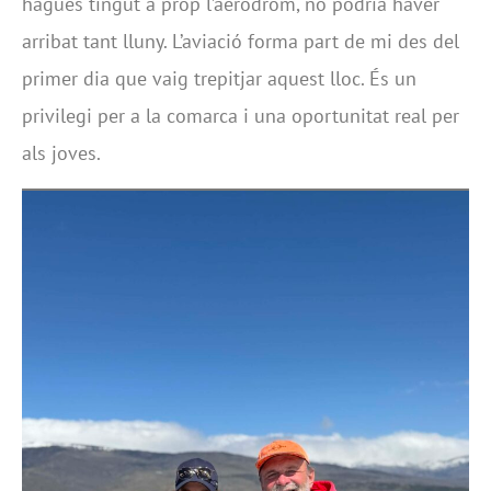
hagués tingut a prop l’aeròdrom, no podria haver
arribat tant lluny. L’aviació forma part de mi des del
primer dia que vaig trepitjar aquest lloc. És un
privilegi per a la comarca i una oportunitat real per
als joves.