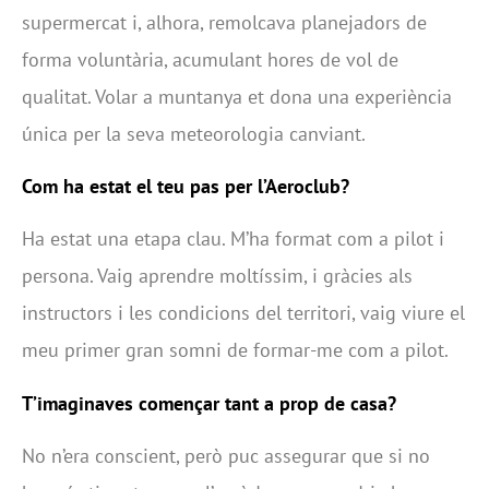
supermercat i, alhora, remolcava planejadors de
forma voluntària, acumulant hores de vol de
qualitat. Volar a muntanya et dona una experiència
única per la seva meteorologia canviant.
Com ha estat el teu pas per l’Aeroclub?
Ha estat una etapa clau. M’ha format com a pilot i
persona. Vaig aprendre moltíssim, i gràcies als
instructors i les condicions del territori, vaig viure el
meu primer gran somni de formar-me com a pilot.
T’imaginaves començar tant a prop de casa?
No n’era conscient, però puc assegurar que si no