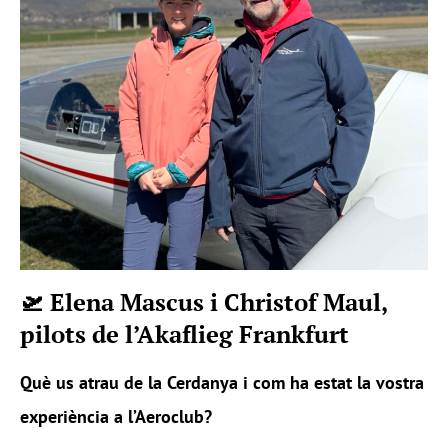
🛫 Elena Mascus i Christof Maul,
pilots de l’Akaflieg Frankfurt
Què us atrau de la Cerdanya i com ha estat la vostra
experiència a l’Aeroclub?