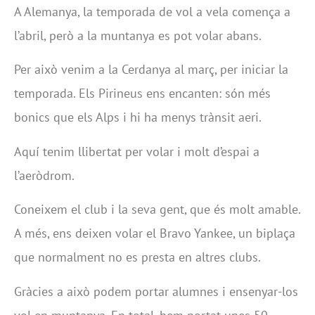
A Alemanya, la temporada de vol a vela comença a
l’abril, però a la muntanya es pot volar abans.
Per això venim a la Cerdanya al març, per iniciar la
temporada. Els Pirineus ens encanten: són més
bonics que els Alps i hi ha menys trànsit aeri.
Aquí tenim llibertat per volar i molt d’espai a
l’aeròdrom.
Coneixem el club i la seva gent, que és molt amable.
A més, ens deixen volar el Bravo Yankee, un biplaça
que normalment no es presta en altres clubs.
Gràcies a això podem portar alumnes i ensenyar-los