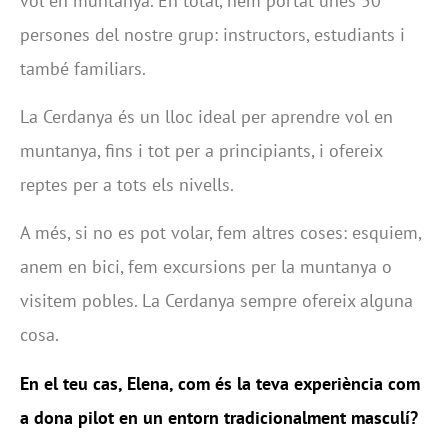
vol en muntanya. En total, hem portat unes 50
persones del nostre grup: instructors, estudiants i
també familiars.
La Cerdanya és un lloc ideal per aprendre vol en
muntanya, fins i tot per a principiants, i ofereix
reptes per a tots els nivells.
A més, si no es pot volar, fem altres coses: esquiem,
anem en bici, fem excursions per la muntanya o
visitem pobles. La Cerdanya sempre ofereix alguna
cosa.
En el teu cas, Elena, com és la teva experiència com
a dona pilot en un entorn tradicionalment masculí?