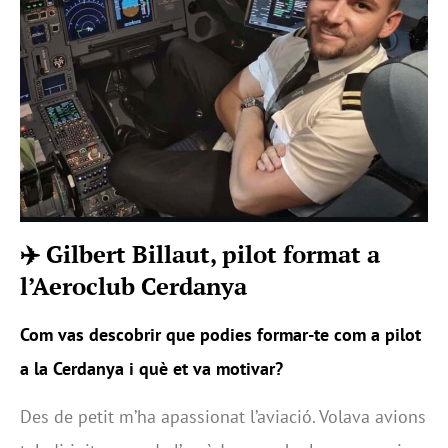
✈️ Gilbert Billaut, pilot format a
l’Aeroclub Cerdanya
Com vas descobrir que podies formar-te com a pilot
a la Cerdanya i què et va motivar?
Des de petit m’ha apassionat l’aviació. Volava avions