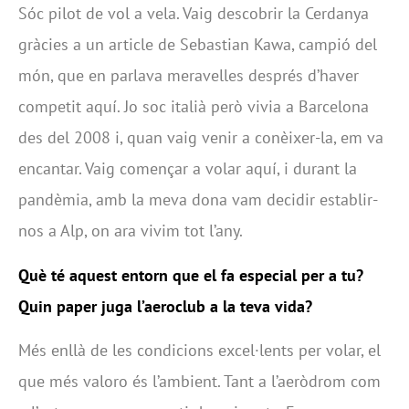
Sóc pilot de vol a vela. Vaig descobrir la Cerdanya
gràcies a un article de Sebastian Kawa, campió del
món, que en parlava meravelles després d’haver
competit aquí. Jo soc italià però vivia a Barcelona
des del 2008 i, quan vaig venir a conèixer-la, em va
encantar. Vaig començar a volar aquí, i durant la
pandèmia, amb la meva dona vam decidir establir-
nos a Alp, on ara vivim tot l’any.
Què té aquest entorn que el fa especial per a tu?
Quin paper juga l’aeroclub a la teva vida?
Més enllà de les condicions excel·lents per volar, el
que més valoro és l’ambient. Tant a l’aeròdrom com