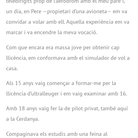
teledirigits prop de l’aeròdrom amb el meu pare i,
un dia, en Pere —propietari d’una avioneta— em va
convidar a volar amb ell. Aquella experiència em va
marcar i va encendre la meva vocació.
Com que encara era massa jove per obtenir cap
llicència, em conformava amb el simulador de vol a
casa.
Als 15 anys vaig començar a formar-me per la
llicència d’ultralleuger i em vaig examinar amb 16.
Amb 18 anys vaig fer la de pilot privat, també aquí
a la Cerdanya.
Compaginava els estudis amb una feina al