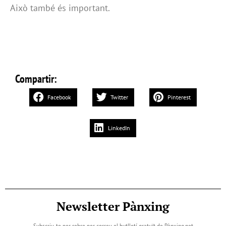
Això també és important.
Compartir:
Facebook
Twitter
Pinterest
LinkedIn
Newsletter Pànxing