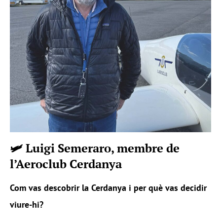
🛩️ Luigi Semeraro, membre de
l’Aeroclub Cerdanya
Com vas descobrir la Cerdanya i per què vas decidir
viure-hi?