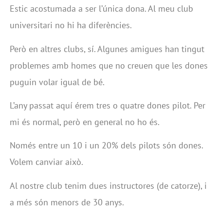
Estic acostumada a ser l’única dona. Al meu club
universitari no hi ha diferències.
Però en altres clubs, sí. Algunes amigues han tingut
problemes amb homes que no creuen que les dones
puguin volar igual de bé.
L’any passat aquí érem tres o quatre dones pilot. Per
mi és normal, però en general no ho és.
Només entre un 10 i un 20% dels pilots són dones.
Volem canviar això.
Al nostre club tenim dues instructores (de catorze), i
a més són menors de 30 anys.