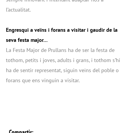
l’actualitat.
Engresqui a veïns i forans a visitar i gaudir de la
seva festa major…
La Festa Major de Prullans ha de ser la festa de
tothom, petits i joves, adults i grans, i tothom s’hi
ha de sentir representat, siguin veïns del poble o
forans que ens vinguin a visitar.
Compartir: