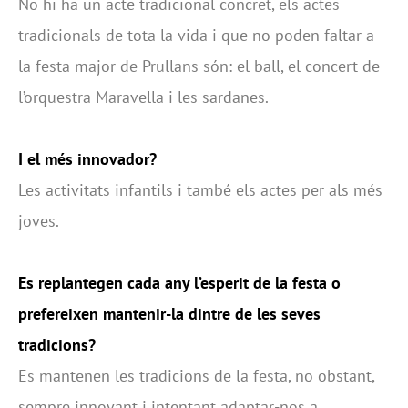
No hi ha un acte tradicional concret, els actes
tradicionals de tota la vida i que no poden faltar a
la festa major de Prullans són: el ball, el concert de
l’orquestra Maravella i les sardanes.
I el més innovador?
Les activitats infantils i també els actes per als més
joves.
Es replantegen cada any l’esperit de la festa o
prefereixen mantenir-la dintre de les seves
tradicions?
Es mantenen les tradicions de la festa, no obstant,
sempre innovant i intentant adaptar-nos a