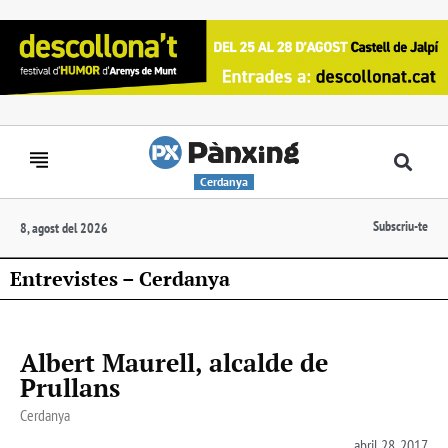
Cerdanya
Subscriu-te
8, agost del 2026
Entrevistes – Cerdanya
Albert Maurell, alcalde de
Prullans
Cerdanya
abril 28, 2017