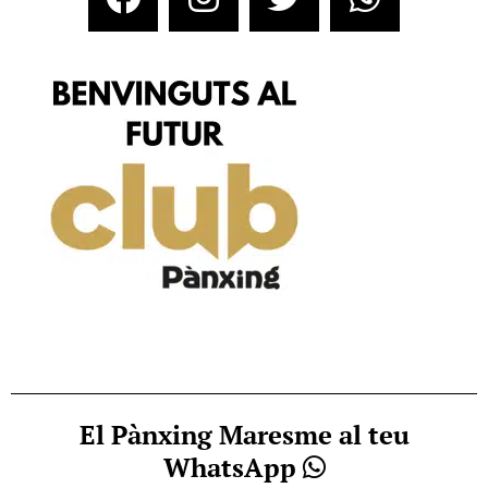
El Pànxing Maresme al teu
WhatsApp