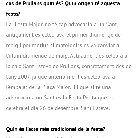
cas de Prullans quin és? Quin origen té aquesta
festa?
La Festa Major, no té cap advocació a un Sant,
antigament es celebrava el primer diumenge de
maig i per motius climatològics es va canviar a
l’últim diumenge de maig. Actualment es celebra a
la sala Sant Esteve de Prullans, concretament des de
l’any 2007, ja que anteriorment es celebrava a
l’embalat de la Plaça Major. El que si té una
advocació a un Sant és la Festa Petita que es
celebra el dia 26 de desembre, Sant Esteve.
Quin és l’acte més tradicional de la festa?