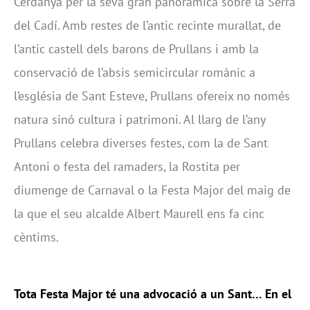
Cerdanya per la seva gran panoràmica sobre la Serra
del Cadí. Amb restes de l’antic recinte murallat, de
l’antic castell dels barons de Prullans i amb la
conservació de l’absis semicircular romànic a
l’església de Sant Esteve, Prullans ofereix no només
natura sinó cultura i patrimoni. Al llarg de l’any
Prullans celebra diverses festes, com la de Sant
Antoni o festa del ramaders, la Rostita per
diumenge de Carnaval o la Festa Major del maig de
la que el seu alcalde Albert Maurell ens fa cinc
cèntims.
Tota Festa Major té una advocació a un Sant… En el