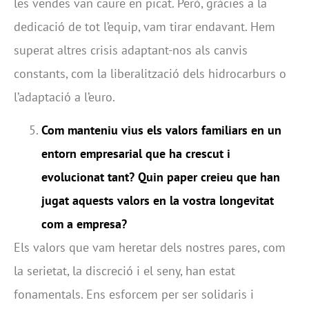
les vendes van caure en picat. Però, gràcies a la
dedicació de tot l’equip, vam tirar endavant. Hem
superat altres crisis adaptant-nos als canvis
constants, com la liberalització dels hidrocarburs o
l’adaptació a l’euro.
Com manteniu vius els valors familiars en un
entorn empresarial que ha crescut i
evolucionat tant? Quin paper creieu que han
jugat aquests valors en la vostra longevitat
com a empresa?
Els valors que vam heretar dels nostres pares, com
la serietat, la discreció i el seny, han estat
fonamentals. Ens esforcem per ser solidaris i