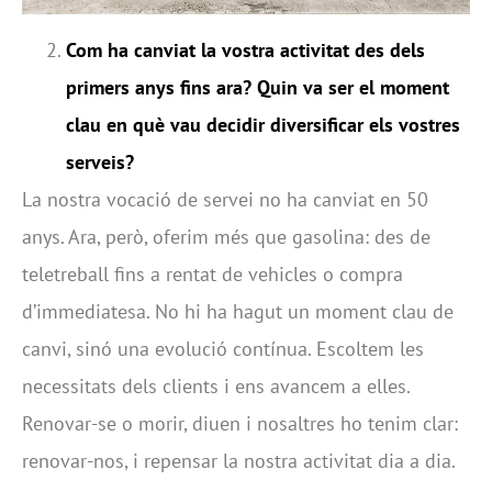
Com ha canviat la vostra activitat des dels
primers anys fins ara? Quin va ser el moment
clau en què vau decidir diversificar els vostres
serveis?
La nostra vocació de servei no ha canviat en 50
anys. Ara, però, oferim més que gasolina: des de
teletreball fins a rentat de vehicles o compra
d’immediatesa. No hi ha hagut un moment clau de
canvi, sinó una evolució contínua. Escoltem les
necessitats dels clients i ens avancem a elles.
Renovar-se o morir, diuen i nosaltres ho tenim clar:
renovar-nos, i repensar la nostra activitat dia a dia.