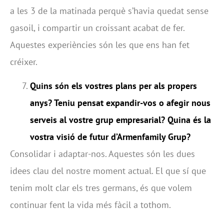
a les 3 de la matinada perquè s’havia quedat sense
gasoil, i compartir un croissant acabat de fer.
Aquestes experiències són les que ens han fet
créixer.
Quins són els vostres plans per als propers
anys? Teniu pensat expandir-vos o afegir nous
serveis al vostre grup empresarial? Quina és la
vostra visió de futur d’Armenfamily Grup?
Consolidar i adaptar-nos. Aquestes són les dues
idees clau del nostre moment actual. El que sí que
tenim molt clar els tres germans, és que volem
continuar fent la vida més fàcil a tothom.