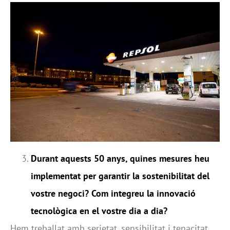
Durant aquests 50 anys, quines mesures heu
implementat per garantir la sostenibilitat del
vostre negoci? Com integreu la innovació
tecnològica en el vostre dia a dia?
Hem treballat amb serietat, sensibilitat i tenacitat.