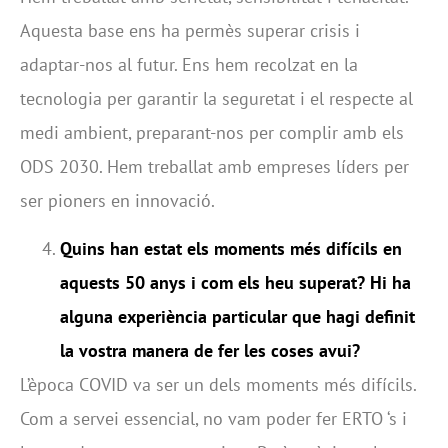
Aquesta base ens ha permès superar crisis i
adaptar-nos al futur. Ens hem recolzat en la
tecnologia per garantir la seguretat i el respecte al
medi ambient, preparant-nos per complir amb els
ODS 2030. Hem treballat amb empreses líders per
ser pioners en innovació.
Quins han estat els moments més difícils en
aquests 50 anys i com els heu superat? Hi ha
alguna experiència particular que hagi definit
la vostra manera de fer les coses avui?
L’època COVID va ser un dels moments més difícils.
Com a servei essencial, no vam poder fer ERTO ‘s i