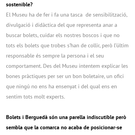
sostenible?
El Museu ha de fer i fa una tasca de sensibilització,
divulgació i didàctica del que representa anar a
buscar bolets, cuidar els nostres boscos i que no
tots els bolets que trobes s’han de collir, però l’últim
responsable és sempre la persona i el seu
comportament. Des del Museu intentem explicar les
bones pràctiques per ser un bon boletaire, un ofici
que ningú no ens ha ensenyat i del qual ens en
sentim tots molt experts.
Bolets i Berguedà són una parella indiscutible però
sembla que la comarca no acaba de posicionar-se