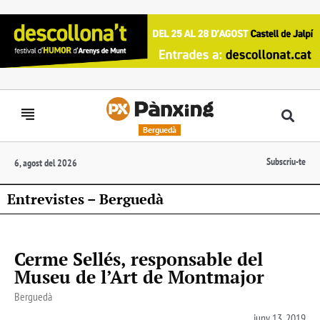
Berguedà
Subscriu-te
6, agost del 2026
Entrevistes – Berguedà
Cerme Sellés, responsable del
Museu de l’Art de Montmajor
Berguedà
juny 13, 2019