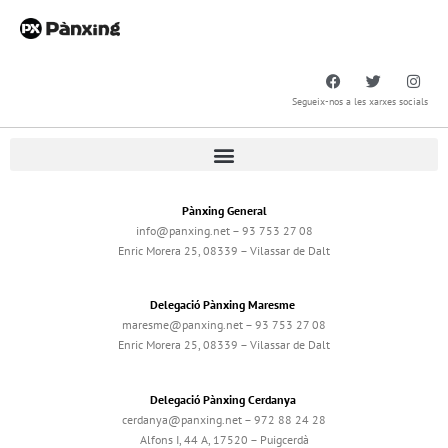
Segueix-nos a les xarxes socials
Pànxing General
info@panxing.net – 93 753 27 08
Enric Morera 25, 08339 – Vilassar de Dalt
Delegació Pànxing Maresme
maresme@panxing.net – 93 753 27 08
Enric Morera 25, 08339 – Vilassar de Dalt
Delegació Pànxing Cerdanya
cerdanya@panxing.net – 972 88 24 28
Alfons I, 44 A, 17520 – Puigcerdà