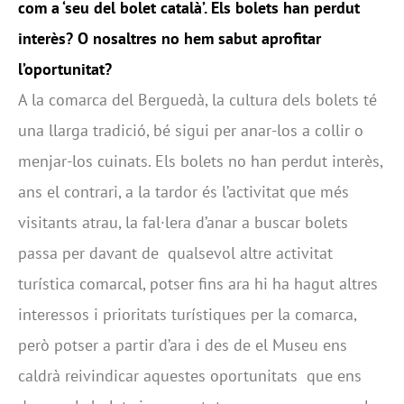
com a ‘seu del bolet català’. Els bolets han perdut
interès? O nosaltres no hem sabut aprofitar
l’oportunitat?
A la comarca del Berguedà, la cultura dels bolets té
una llarga tradició, bé sigui per anar-los a collir o
menjar-los cuinats. Els bolets no han perdut interès,
ans el contrari, a la tardor és l’activitat que més
visitants atrau, la fal·lera d’anar a buscar bolets
passa per davant de qualsevol altre activitat
turística comarcal, potser fins ara hi ha hagut altres
interessos i prioritats turístiques per la comarca,
però potser a partir d’ara i des de el Museu ens
caldrà reivindicar aquestes oportunitats que ens