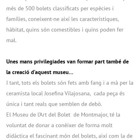
més de 500 bolets classificats per espècies i
famílies, coneixent-ne així les característiques,
hàbitat, quins són comestibles i quins poden fer
mal.
Unes mans privilegiades van formar part també de
la creació d’aquest museu…
I tant, tots els bolets són fets amb fang i a mà per la
ceramista local Josefina Vilajosana, cada peça és
única i tant reals que semblen de debò.
El Museu de l’Art del Bolet de Montmajor, té la
voluntat de donar a conèixer de forma molt
didàctica el fascinant món del bolets, així com la de