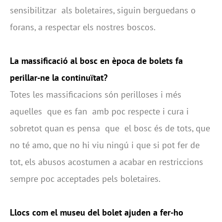
sensibilitzar als boletaires, siguin berguedans o
forans, a respectar els nostres boscos.
La massificació al bosc en època de bolets fa
perillar-ne la continuïtat?
Totes les massificacions són perilloses i més
aquelles que es fan amb poc respecte i cura i
sobretot quan es pensa que el bosc és de tots, que
no té amo, que no hi viu ningú i que si pot fer de
tot, els abusos acostumen a acabar en restriccions
sempre poc acceptades pels boletaires.
Llocs com el museu del bolet ajuden a fer-ho