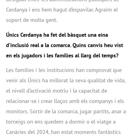
Cerdanya i ens hem hagut d’espavilar. Agraïm el
suport de molta gent.
Únics Cerdanya ha fet del bàsquet una eina
d’inclusió real a la comarca. Quins canvis heu vist
en els jugadors i les famílies al llarg del temps?
Les famílies i les institucions han comprovat que
venir als Únics ha millorat la seva qualitat de vida,
el nivell d’activació motriu i la capacitat de
relacionar-se i crear llaços amb els companys i els
monitors. Sortir de la comarca, jugar partits, anar a
torneigs on ens quedem a dormir o el viatge a
Canàries del 2024, han estat moments fantàstics