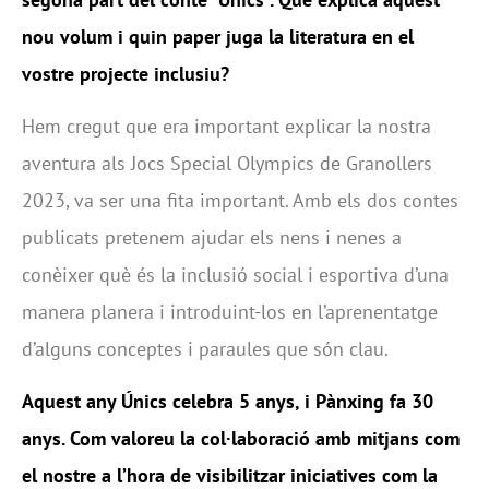
nou volum i quin paper juga la literatura en el
vostre projecte inclusiu?
Hem cregut que era important explicar la nostra
aventura als Jocs Special Olympics de Granollers
2023, va ser una fita important. Amb els dos contes
publicats pretenem ajudar els nens i nenes a
conèixer què és la inclusió social i esportiva d’una
manera planera i introduint-los en l’aprenentatge
d’alguns conceptes i paraules que són clau.
⁠Aquest any Únics celebra 5 anys, i Pànxing fa 30
anys. Com valoreu la col·laboració amb mitjans com
el nostre a l’hora de visibilitzar iniciatives com la