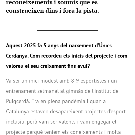
reconeixements i somnis que es
construeixen dins i fora la pista.
Aquest 2025 fa 5 anys del naixement d’Únics
Cerdanya. Com recordeu els inicis del projecte i com
valoreu el seu creixement fins avui?
Va ser un inici modest amb 8-9 esportistes i un
entrenament setmanal al gimnàs de l’Institut de
Puigcerdà. Era en plena pandèmia i quan a
Catalunya estaven desapareixent projectes d’esport
inclusiu, però vam ser valents i vam engegar el
projecte perquè teníem els coneixements i molta