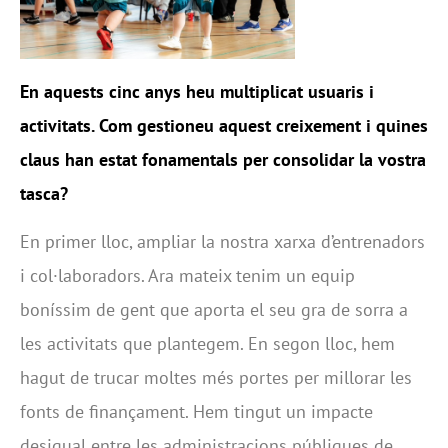
En aquests cinc anys heu multiplicat usuaris i
activitats. Com gestioneu aquest creixement i quines
claus han estat fonamentals per consolidar la vostra
tasca?
En primer lloc, ampliar la nostra xarxa d’entrenadors
i col·laboradors. Ara mateix tenim un equip
boníssim de gent que aporta el seu gra de sorra a
les activitats que plantegem. En segon lloc, hem
hagut de trucar moltes més portes per millorar les
fonts de finançament. Hem tingut un impacte
desigual entre les administracions públiques de