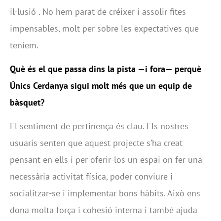
il·lusió . No hem parat de créixer i assolir fites
impensables, molt per sobre les expectatives que
teníem.
Què és el que passa dins la pista —i fora— perquè
Únics Cerdanya sigui molt més que un equip de
bàsquet?
El sentiment de pertinença és clau. Els nostres
usuaris senten que aquest projecte s’ha creat
pensant en ells i per oferir-los un espai on fer una
necessària activitat física, poder conviure i
socialitzar-se i implementar bons hàbits. Això ens
dona molta força i cohesió interna i també ajuda