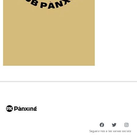
Segueix-nos a les xarxes socials