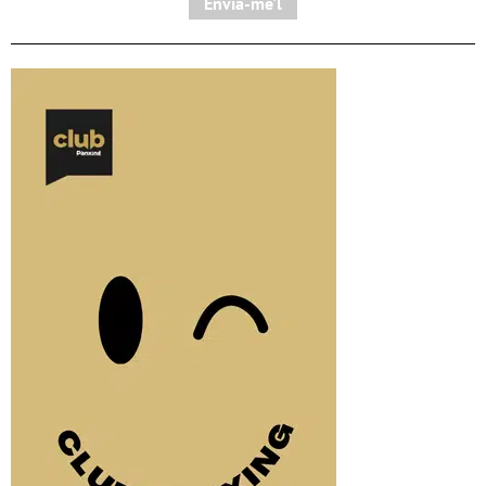
Envia-me'l