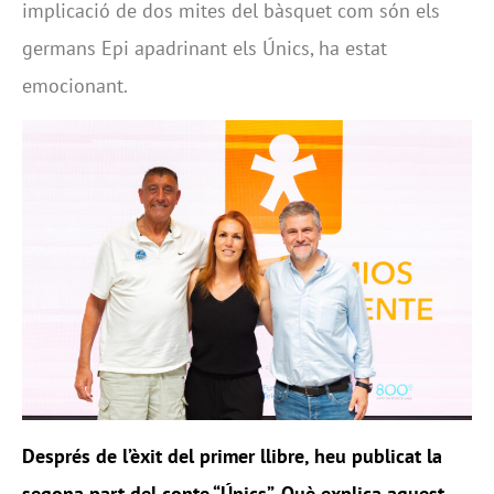
implicació de dos mites del bàsquet com són els
germans Epi apadrinant els Únics, ha estat
emocionant.
Després de l’èxit del primer llibre, heu publicat la
segona part del conte “Únics”. Què explica aquest