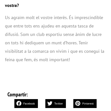
vostra?
Us agraïm molt el vostre interès. És imprescindible
que entre tots ens ajudeu en aquesta tasca de
difusió. Som un club esportiu sense ànim de lucre
on tots hi dediquem un munt d’hores. Tenir
visibilitat a la comarca on vivim i que es conegui la
feina que fem, és molt important!
Compartir:
Facebook
Twitter
Pinterest