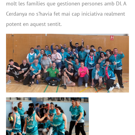
molt les famílies que gestionen persones amb DI. A
Cerdanya no s’havia fet mai cap iniciativa realment
potent en aquest sentit.