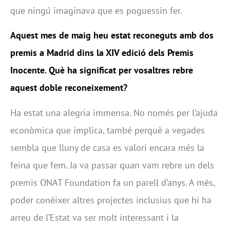
que ningú imaginava que es poguessin fer.
Aquest mes de maig heu estat reconeguts amb dos
premis a Madrid dins la XIV edició dels Premis
Inocente. Què ha significat per vosaltres rebre
aquest doble reconeixement?
Ha estat una alegria immensa. No només per l’ajuda
econòmica que implica, també perquè a vegades
sembla que lluny de casa es valori encara més la
feina que fem. Ja va passar quan vam rebre un dels
premis ONAT Foundation fa un parell d’anys. A més,
poder conèixer altres projectes inclusius que hi ha
arreu de l’Estat va ser molt interessant i la