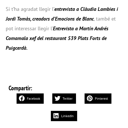
Si t’ha agradat llegir l’
entrevista a Clàudia Lambies i
Jordi Tomàs, creadors d’Emocions de Blanc
, també et
pot interessar llegir l’
Entrevista a Martín Andrés
Comamala xef del restaurant 539 Plats Forts de
Puigcerdà
.
Compartir:
Facebook
Twitter
Pinterest
LinkedIn