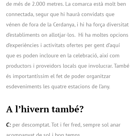
de més de 2.000 metres. La comarca està molt ben
connectada, segur que hi haurà convidats que
vénen de fora de la Cerdanya, i hi ha força diversitat
d’establiments on allotjar-los. Hi ha moltes opcions
d’experiències i activitats ofertes per gent d’aquí
que es poden incloure en la celebració, així com
productors i proveïdors locals que involucrar. També
és importantíssim el fet de poder organitzar
esdeveniments les quatre estacions de l’any.
A l’hivern també?
C:
per descomptat. Tot i fer fred, sempre sol anar
acompanyat de sol i bon temps.