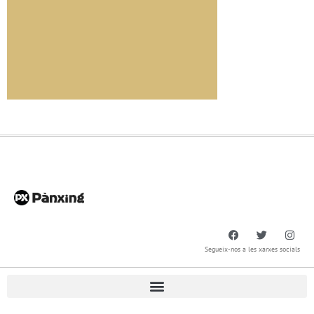
Segueix-nos a les xarxes socials