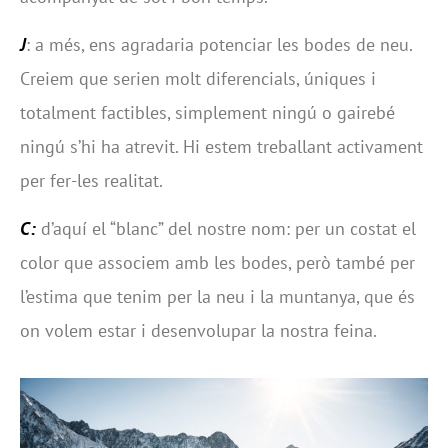
J
: a més, ens agradaria potenciar les bodes de neu.
Creiem que serien molt diferencials, úniques i
totalment factibles, simplement ningú o gairebé
ningú s’hi ha atrevit. Hi estem treballant activament
per fer-les realitat.
C:
d’aquí el “blanc” del nostre nom: per un costat el
color que associem amb les bodes, però també per
l’estima que tenim per la neu i la muntanya, que és
on volem estar i desenvolupar la nostra feina.