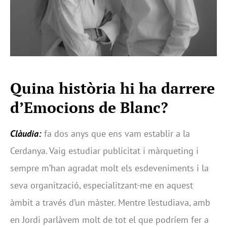
Quina història hi ha darrere
d’Emocions de Blanc?
Clàudia:
fa dos anys que ens vam establir a la
Cerdanya. Vaig estudiar publicitat i màrqueting i
sempre m’han agradat molt els esdeveniments i la
seva organització, especialitzant-me en aquest
àmbit a través d’un màster. Mentre l’estudiava, amb
en Jordi parlàvem molt de tot el que podríem fer a