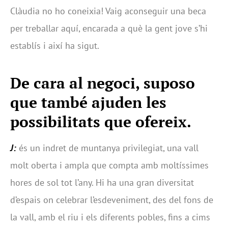
Clàudia no ho coneixia! Vaig aconseguir una beca
per treballar aquí, encarada a què la gent jove s’hi
establís i així ha sigut.
De cara al negoci, suposo
que també ajuden les
possibilitats que ofereix.
J:
és un indret de muntanya privilegiat, una vall
molt oberta i ampla que compta amb moltíssimes
hores de sol tot l’any. Hi ha una gran diversitat
d’espais on celebrar l’esdeveniment, des del fons de
la vall, amb el riu i els diferents pobles, fins a cims