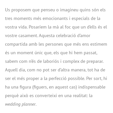
Us proposem que penseu o imagineu quins són els
tres moments més emocionants i especials de la
vostra vida. Posaríem la mà al foc que un d’ells és el
vostre casament. Aquesta celebració d’amor
compartida amb les persones que més ens estimem
és un moment únic que, els que hi hem passat,
sabem com n’és de laboriós i complex de preparar.
Aquell dia, com no pot ser d’altra manera, tot ha de
ser el més proper a la perfecció possible. Per sort, hi
ha una figura (figuers, en aquest cas) indispensable
perquè això es converteixi en una realitat: la
wedding planner
.