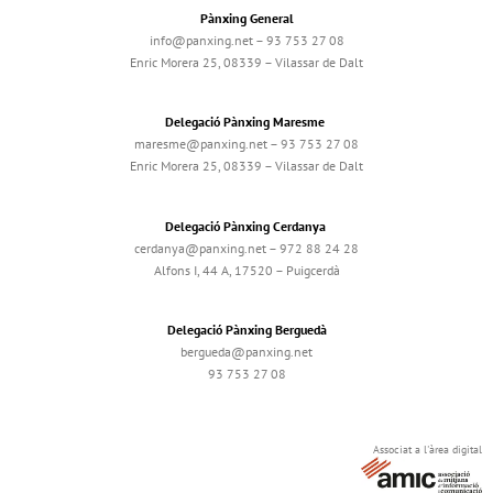
Pànxing General
info@panxing.net – 93 753 27 08
Enric Morera 25, 08339 – Vilassar de Dalt
Delegació Pànxing Maresme
maresme@panxing.net – 93 753 27 08
Enric Morera 25, 08339 – Vilassar de Dalt
Delegació Pànxing Cerdanya
cerdanya@panxing.net – 972 88 24 28
Alfons I, 44 A, 17520 – Puigcerdà
Delegació Pànxing Berguedà
bergueda@panxing.net
93 753 27 08
Associat a l'àrea digital