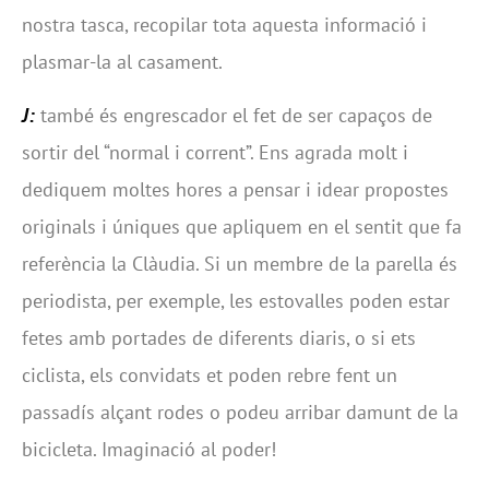
nostra tasca, recopilar tota aquesta informació i
plasmar-la al casament.
J:
també és engrescador el fet de ser capaços de
sortir del “normal i corrent”. Ens agrada molt i
dediquem moltes hores a pensar i idear propostes
originals i úniques que apliquem en el sentit que fa
referència la Clàudia. Si un membre de la parella és
periodista, per exemple, les estovalles poden estar
fetes amb portades de diferents diaris, o si ets
ciclista, els convidats et poden rebre fent un
passadís alçant rodes o podeu arribar damunt de la
bicicleta. Imaginació al poder!