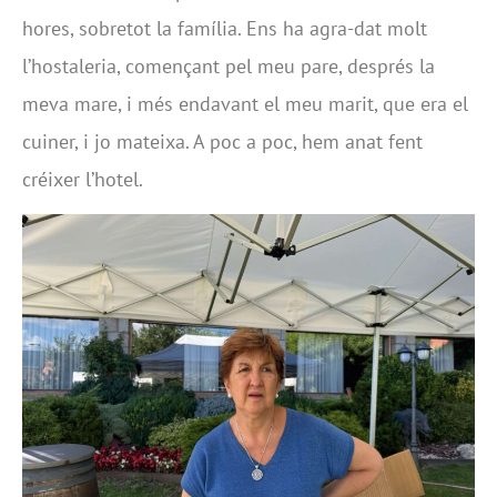
hores, sobretot la família. Ens ha agra-dat molt
l’hostaleria, començant pel meu pare, després la
meva mare, i més endavant el meu marit, que era el
cuiner, i jo mateixa. A poc a poc, hem anat fent
créixer l’hotel.