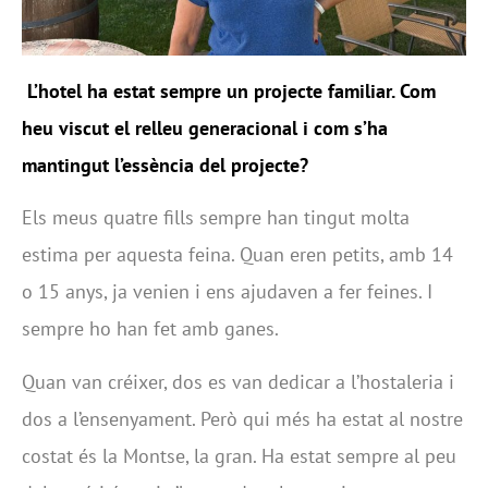
L’hotel ha estat sempre un projecte familiar. Com
heu viscut el relleu generacional i com s’ha
mantingut l’essència del projecte?
Els meus quatre fills sempre han tingut molta
estima per aquesta feina. Quan eren petits, amb 14
o 15 anys, ja venien i ens ajudaven a fer feines. I
sempre ho han fet amb ganes.
Quan van créixer, dos es van dedicar a l’hostaleria i
dos a l’ensenyament. Però qui més ha estat al nostre
costat és la Montse, la gran. Ha estat sempre al peu