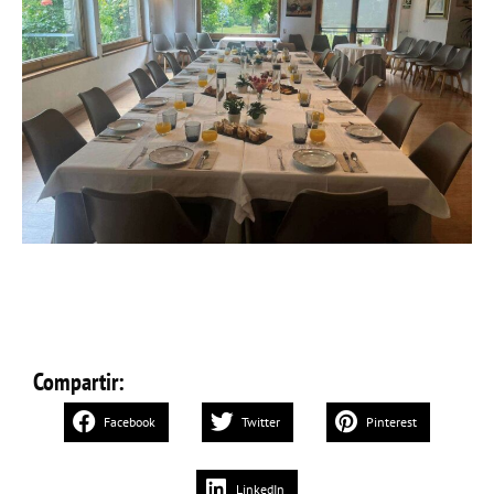
Compartir:
Facebook
Twitter
Pinterest
LinkedIn