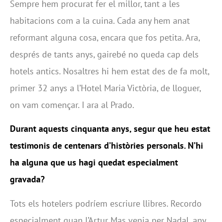
Sempre hem procurat fer el millor, tant a les
habitacions com a la cuina. Cada any hem anat
reformant alguna cosa, encara que fos petita. Ara,
després de tants anys, gairebé no queda cap dels
hotels antics. Nosaltres hi hem estat des de fa molt,
primer 32 anys a l’Hotel Maria Victòria, de lloguer,
on vam començar. I ara al Prado.
Durant aquests cinquanta anys, segur que heu estat
testimonis de centenars d’històries personals. N’hi
ha alguna que us hagi quedat especialment
gravada?
Tots els hotelers podríem escriure llibres. Recordo
especialment quan l’Artur Mas venia per Nadal, any