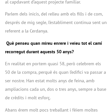
al capdavant d’aquest projecte familiar.
Parlem dels inicis, del relleu amb els fills i de com,
després de mig segle, l’establiment continua sent un
referent a la Cerdanya.
Què penseu quan mireu enrere i veieu tot el camí
recorregut durant aquests 50 anys?
En realitat en portem quasi 58, però celebrem els
50 de la compra, perquè és quan l’edifici va passar a
ser nostre. Han estat molts anys de feina, amb
ampliacions cada un, dos o tres anys, sempre a base
de crèdits i molt esforç.
Abans érem molt pocs treballant i fèiem moltes