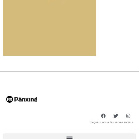
Segueix-nos a les xarxes socials