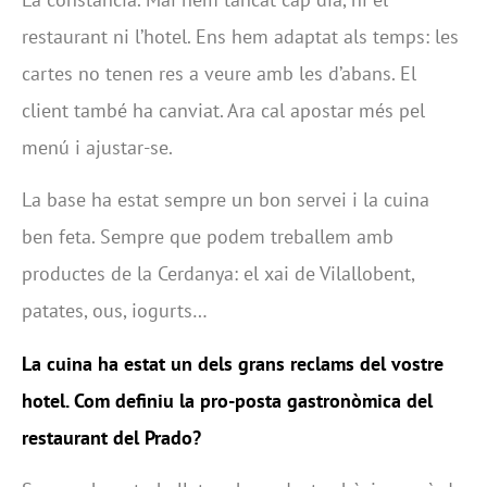
restaurant ni l’hotel. Ens hem adaptat als temps: les
cartes no tenen res a veure amb les d’abans. El
client també ha canviat. Ara cal apostar més pel
menú i ajustar-se.
La base ha estat sempre un bon servei i la cuina
ben feta. Sempre que podem treballem amb
productes de la Cerdanya: el xai de Vilallobent,
patates, ous, iogurts…
La cuina ha estat un dels grans reclams del vostre
hotel. Com definiu la pro-posta gastronòmica del
restaurant del Prado?