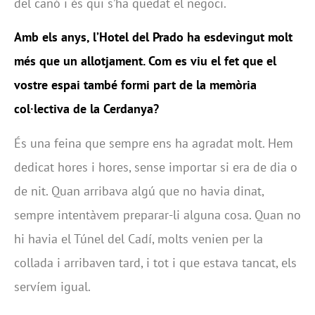
del canó i és qui s’ha quedat el negoci.
Amb els anys, l’Hotel del Prado ha esdevingut molt
més que un allotjament. Com es viu el fet que el
vostre espai també formi part de la memòria
col·lectiva de la Cerdanya?
És una feina que sempre ens ha agradat molt. Hem
dedicat hores i hores, sense importar si era de dia o
de nit. Quan arribava algú que no havia dinat,
sempre intentàvem preparar-li alguna cosa. Quan no
hi havia el Túnel del Cadí, molts venien per la
collada i arribaven tard, i tot i que estava tancat, els
servíem igual.