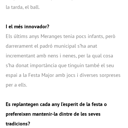
la tarda, el ball.
I el més innovador?
Els últims anys Meranges tenia pocs infants, però
darrerament el padró municipal s’ha anat
incrementant amb nens i nenes, per la qual cosa
s’ha donat importància que tinguin també el seu
espai a la Festa Major amb jocs i diverses sorpreses
per a ells.
Es replantegen cada any l’esperit de la festa o
prefereixen mantenir-la dintre de les seves
tradicions?