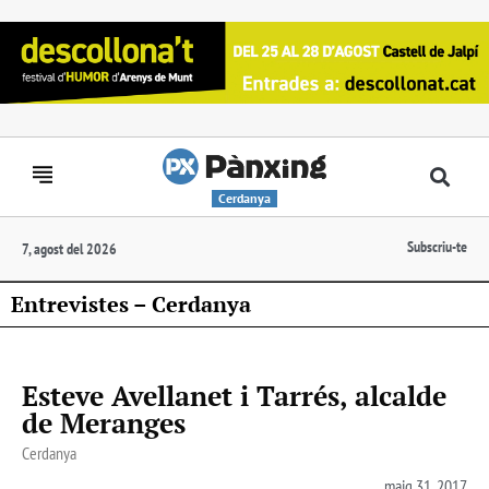
Cerdanya
Subscriu-te
7, agost del 2026
Entrevistes – Cerdanya
Esteve Avellanet i Tarrés, alcalde
de Meranges
Cerdanya
maig 31, 2017