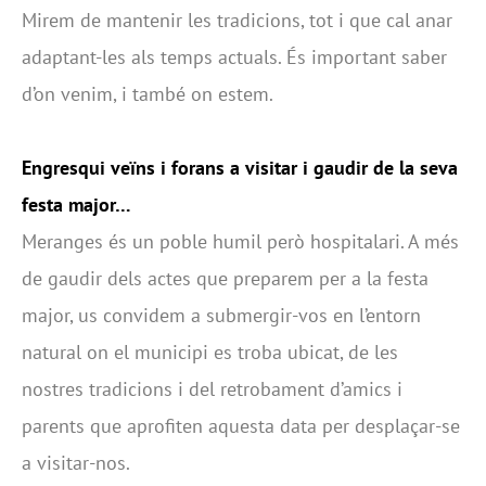
Mirem de mantenir les tradicions, tot i que cal anar
adaptant-les als temps actuals. És important saber
d’on venim, i també on estem.
Engresqui veïns i forans a visitar i gaudir de la seva
festa major…
Meranges és un poble humil però hospitalari. A més
de gaudir dels actes que preparem per a la festa
major, us convidem a submergir-vos en l’entorn
natural on el municipi es troba ubicat, de les
nostres tradicions i del retrobament d’amics i
parents que aprofiten aquesta data per desplaçar-se
a visitar-nos.