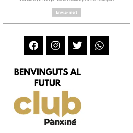
Envia-me'l