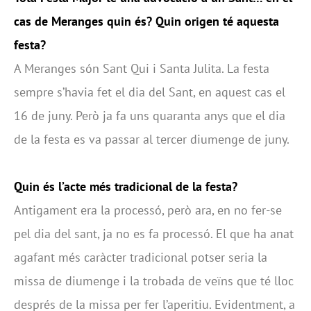
cas de Meranges quin és? Quin origen té aquesta
festa?
A Meranges són Sant Qui i Santa Julita. La festa
sempre s’havia fet el dia del Sant, en aquest cas el
16 de juny. Però ja fa uns quaranta anys que el dia
de la festa es va passar al tercer diumenge de juny.
Quin és l’acte més tradicional de la festa?
Antigament era la processó, però ara, en no fer-se
pel dia del sant, ja no es fa processó. El que ha anat
agafant més caràcter tradicional potser seria la
missa de diumenge i la trobada de veïns que té lloc
després de la missa per fer l’aperitiu. Evidentment, a