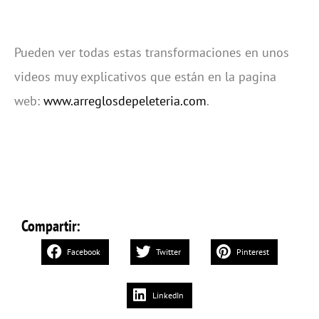
Pueden ver todas estas transformaciones en unos
videos muy explicativos que están en la pagina
web:
www.arreglosdepeleteria.com
.
Compartir:
Facebook
Twitter
Pinterest
LinkedIn