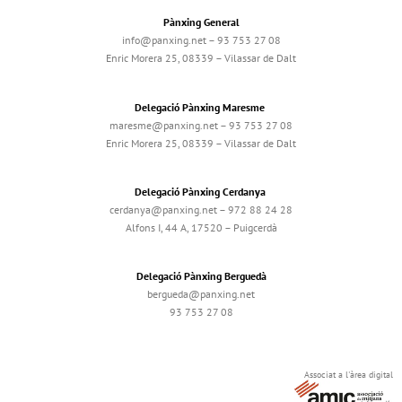
Pànxing General
info@panxing.net – 93 753 27 08
Enric Morera 25, 08339 – Vilassar de Dalt
Delegació Pànxing Maresme
maresme@panxing.net – 93 753 27 08
Enric Morera 25, 08339 – Vilassar de Dalt
Delegació Pànxing Cerdanya
cerdanya@panxing.net – 972 88 24 28
Alfons I, 44 A, 17520 – Puigcerdà
Delegació Pànxing Berguedà
bergueda@panxing.net
93 753 27 08
Associat a l'àrea digital