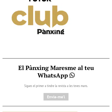
El Pànxing Maresme al teu
WhatsApp
Sigues el primer a tindre la revista a les teves mans.
Envia-me'l