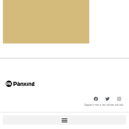
Segueix-nos a les xarxes socials