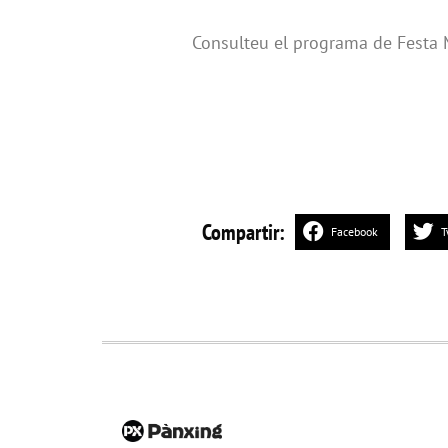
Consulteu el programa de Festa
Compartir:
Facebook
T