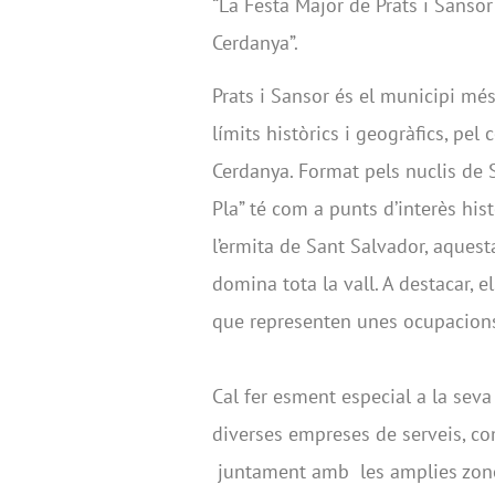
“La Festa Major de Prats i Sansor
Cerdanya”.
Prats i Sansor és el municipi més
límits històrics i geogràfics, pel c
Cerdanya. Format pels nuclis de Sa
Pla” té com a punts d’interès hist
l’ermita de Sant Salvador, aquest
domina tota la vall. A destacar, 
que representen unes ocupacions
Cal fer esment especial a la seva
diverses empreses de serveis, com
juntament amb les amplies zones