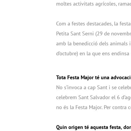
moltes activitats agrícoles, ram
Com a festes destacades, la festa 
Petita Sant Serni (29 de novembre
amb la benedicció dels animals i
d’octubre) en la que ens endinsa e
Tota Festa Major té una advocació
No s’invoca a cap Sant i se celeb
celebrem Sant Salvador el 6 d’ago
no és la Festa Major. Per contra 
Quin origen té aquesta festa, do