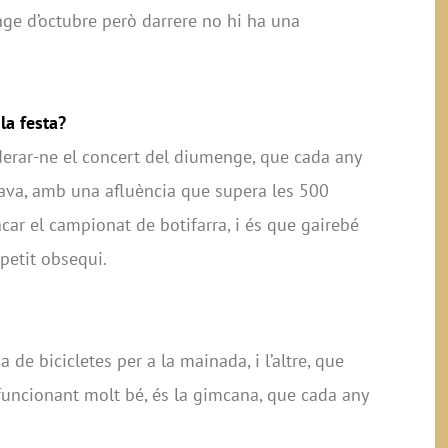
ge d’octubre però darrere no hi ha una
la festa?
erar-ne el concert del diumenge, que cada any
rava, amb una afluència que supera les 500
r el campionat de botifarra, i és que gairebé
petit obsequi.
a de bicicletes per a la mainada, i l’altre, que
funcionant molt bé, és la gimcana, que cada any