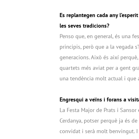
Es replantegen cada any l’esperit
les seves tradicions?
Penso que, en general, és una fe
principis, però que a la vegada 
generacions. Això és així perquè
quartets més aviat per a gent g
una tendència molt actual i que 
Engresqui a veïns i forans a visi
La Festa Major de Prats i Sansor 
Cerdanya, potser perquè ja és de
convidat i serà molt benvingut. 