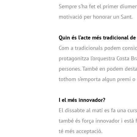
Sempre s’ha fet el primer diumen
motivació per honorar un Sant.
Quin és l’acte més tradicional de 
Com a tradicionals podem consid
protagonitza l’orquestra Costa B
persones. També en podem destaca
tothom s’emporta algun premi o 
I el més innovador?
El dissabte al matí es fa una curs
també és força innovador i està 
té més acceptació.