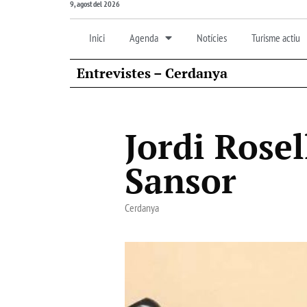
9, agost del 2026
Inici
Agenda
Notícies
Turisme actiu
Entrevistes – Cerdanya
Jordi Rosel
Sansor
Cerdanya