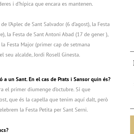
aderes i d’hípica que encara es mantenen.
de l’Aplec de Sant Salvador (6 d’agost), la Festa
), la Festa de Sant Antoni Abad (17 de gener ),
 la Festa Major (primer cap de setmana
l seu alcalde, Jordi Rosell Ginesta.
 a un Sant. En el cas de Prats i Sansor quin és?
ra el primer diumenge d’octubre. Sí que
st, que és la capella que tenim aquí dalt, però
celebrem la Festa Petita per Sant Serni.
ncs?