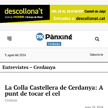
Cerdanya
Subscriu-te
9, agost del 2026
Entrevistes – Cerdanya
La Colla Castellera de Cerdanya: A
punt de tocar el cel
Cerdanya
maig 29, 2024