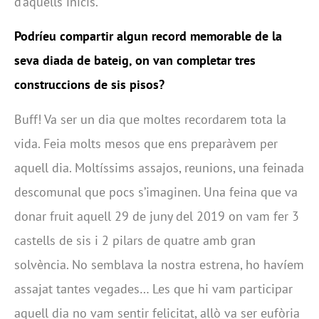
d’aquells inicis.
Podríeu compartir algun record memorable de la
seva diada de bateig, on van completar tres
construccions de sis pisos?
Buff! Va ser un dia que moltes recordarem tota la
vida. Feia molts mesos que ens preparàvem per
aquell dia. Moltíssims assajos, reunions, una feinada
descomunal que pocs s’imaginen. Una feina que va
donar fruit aquell 29 de juny del 2019 on vam fer 3
castells de sis i 2 pilars de quatre amb gran
solvència. No semblava la nostra estrena, ho havíem
assajat tantes vegades… Les que hi vam participar
aquell dia no vam sentir felicitat, allò va ser eufòria