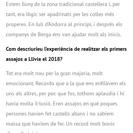
Estem lluny de la zona tradicional castellera i, per
tant, era lògic ser apadrinats per les colles més
properes. En Juli d’Andorra al principi, i després els
companys de Berga ens van ajudar molt als inicis.
Com descriuríeu l’experiència de realitzar els primers
assajos a Llívia el 2018?
Tot era molt nou per la gran majoria, molt
emocionant. Recordo que a la que ens enfilàvem els
uns als altres, per poc que fos, tothom aplaudia i hi
havia molta il·lusió. Eren assajos en què poques
persones havien fet castells abans i no sabíem
massa que havíem de fer. Un record molt bonic