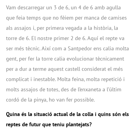
Vam descarregar un 3 de 6, un 4 de 6 amb agulla
que feia temps que no fèiem per manca de camises
als assajos i, per primera vegada a la història, la
torre de 6. El nostre primer 2 de 6. Aquí el repte va
ser més tècnic. Així com a Santpedor ens calia molta
gent, per fer la torre calia evolucionar tècnicament
per a dur a terme aquest castell considerat el més
complicat i inestable. Molta feina, molta repetició i
molts assajos de totes, des de l’enxaneta a l’últim
cordó de la pinya, ho van fer possible.
Quina és la situació actual de la colla i quins són els
reptes de futur que teniu plantejats?