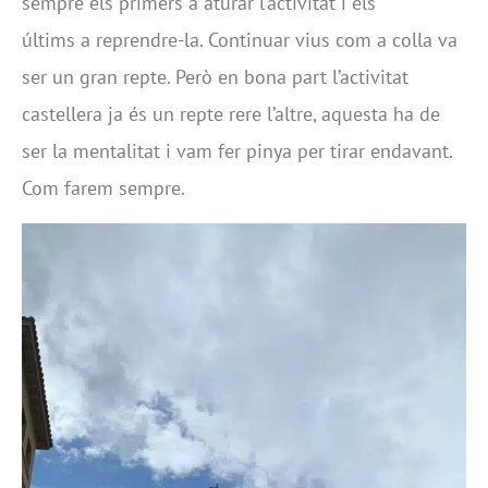
sempre els primers a aturar l’activitat i els
últims a reprendre-la. Continuar vius com a colla va
ser un gran repte. Però en bona part l’activitat
castellera ja és un repte rere l’altre, aquesta ha de
ser la mentalitat i vam fer pinya per tirar endavant.
Com farem sempre.