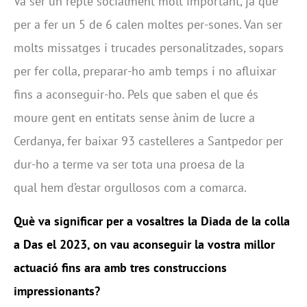
Va ser un repte socialment molt important, ja que
per a fer un 5 de 6 calen moltes per-sones. Van ser
molts missatges i trucades personalitzades, sopars
per fer colla, preparar-ho amb temps i no afluixar
fins a aconseguir-ho. Pels que saben el que és
moure gent en entitats sense ànim de lucre a
Cerdanya, fer baixar 93 castelleres a Santpedor per
dur-ho a terme va ser tota una proesa de la
qual hem d’estar orgullosos com a comarca.
Què va significar per a vosaltres la Diada de la colla
a Das el 2023, on vau aconseguir la vostra millor
actuació fins ara amb tres construccions
impressionants?