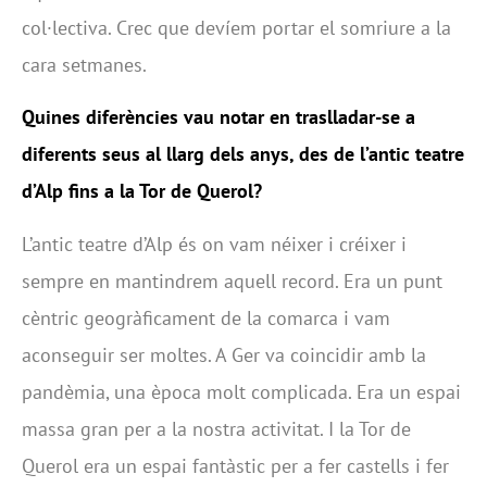
col·lectiva. Crec que devíem portar el somriure a la
cara setmanes.
Quines diferències vau notar en traslladar-se a
diferents seus al llarg dels anys, des de l’antic teatre
d’Alp fins a la Tor de Querol?
L’antic teatre d’Alp és on vam néixer i créixer i
sempre en mantindrem aquell record. Era un punt
cèntric geogràficament de la comarca i vam
aconseguir ser moltes. A Ger va coincidir amb la
pandèmia, una època molt complicada. Era un espai
massa gran per a la nostra activitat. I la Tor de
Querol era un espai fantàstic per a fer castells i fer