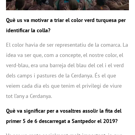
Què us va motivar a triar el color verd turquesa per
identificar la colla?
El color havia de ser representatiu de la comarca. La
idea va ser que, com a concepte, el nostre color, el
verd-blau, era una barreja del blau del cel i el verd
dels camps i pastures de la Cerdanya. És el que
veiem cada dia els que tenim el privilegi de viure
tot l’any a Cerdanya.
Què va significar per a vosaltres assolir la fita del
primer 5 de 6 descarregat a Santpedor el 2019?