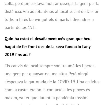
colla, però on costava molt arrossegar la gent per la
distància. Ara adaptant-nos al local social de Das on
tothom hi és benvingut els dimarts i divendres a
partir de les 19 h.
Quin ha estat el desafiament més gran que heu
hagut de fer front des de la seva fundació l’any
2019 fins ara?
Els canvis de local sempre són traumàtics i perds
una gent per guanyar-ne una altra. Però ningú
s’esperava la garrotada de la COVID-19. Una activitat
com la castellera on el contacte a les pinyes és
màxim, va fer que durant la pandèmia fóssim