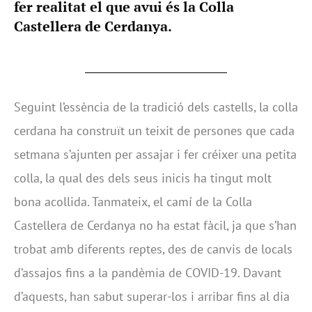
fer realitat el que avui és la Colla
Castellera de Cerdanya.
Seguint l’essència de la tradició dels castells, la colla
cerdana ha construït un teixit de persones que cada
setmana s’ajunten per assajar i fer créixer una petita
colla, la qual des dels seus inicis ha tingut molt
bona acollida. Tanmateix, el camí de la Colla
Castellera de Cerdanya no ha estat fàcil, ja que s’han
trobat amb diferents reptes, des de canvis de locals
d’assajos fins a la pandèmia de COVID-19. Davant
d’aquests, han sabut superar-los i arribar fins al dia