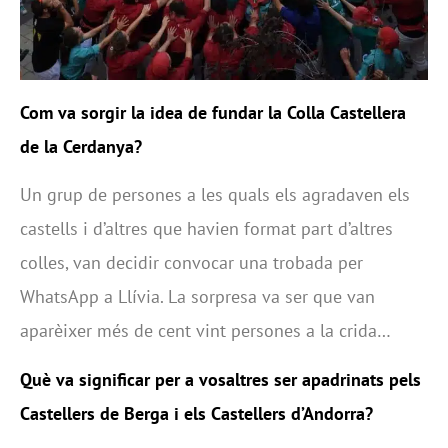
Com va sorgir la idea de fundar la Colla Castellera
de la Cerdanya?
Un grup de persones a les quals els agradaven els
castells i d’altres que havien format part d’altres
colles, van decidir convocar una trobada per
WhatsApp a Llívia. La sorpresa va ser que van
aparèixer més de cent vint persones a la crida…
Què va significar per a vosaltres ser apadrinats pels
Castellers de Berga i els Castellers d’Andorra?