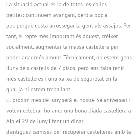
La situació actual és la de totes les colles
petites: continuem avançant, però a poc a
poc perquè costa arrossegar la gent als assajos. Per
tant, el repte més important és aquest, créixer
socialment, augmentar la massa castellera per
poder anar més amunt. Tècnicament, no estem gens
lluny dels castells de 7 pisos, però ens falta tenir
més castelleres i una xarxa de seguretat en la
qual ja hi estem treballant.
El pròxim mes de juny serà el nostre 5è aniversari i
volem celebrar-ho amb una bona diada castellera a
Alp el 29 de juny i fent un dinar
d’antigues camises per recuperar castelleres amb la