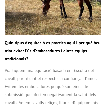
Quin tipus d’equitació es practica aquí i per què heu
triat evitar l’ús d’embocadures i altres equips
tradicionals?
Practiquem una equitació basada en l’escolta del
cavall, prioritzant el respecte, la confiança i l’amor.
Evitem les embocadures perquè són eines de
submissió que afecten negativament la salut dels
cavalls. Volem cavalls feliços, lliures d’equipaments