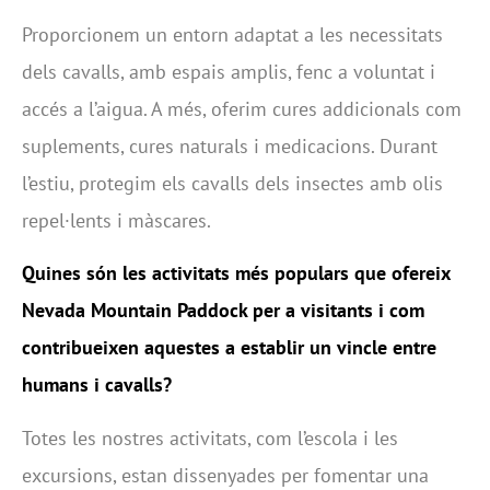
Proporcionem un entorn adaptat a les necessitats
dels cavalls, amb espais amplis, fenc a voluntat i
accés a l’aigua. A més, oferim cures addicionals com
suplements, cures naturals i medicacions. Durant
l’estiu, protegim els cavalls dels insectes amb olis
repel·lents i màscares.
Quines són les activitats més populars que ofereix
Nevada Mountain Paddock per a visitants i com
contribueixen aquestes a establir un vincle entre
humans i cavalls?
Totes les nostres activitats, com l’escola i les
excursions, estan dissenyades per fomentar una