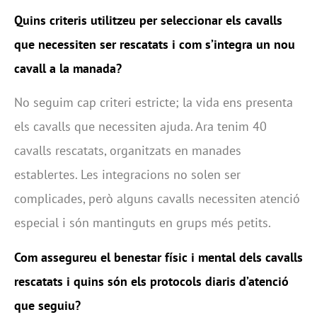
Quins criteris utilitzeu per seleccionar els cavalls
que necessiten ser rescatats i com s’integra un nou
cavall a la manada?
No seguim cap criteri estricte; la vida ens presenta
els cavalls que necessiten ajuda. Ara tenim 40
cavalls rescatats, organitzats en manades
establertes. Les integracions no solen ser
complicades, però alguns cavalls necessiten atenció
especial i són mantinguts en grups més petits.
Com assegureu el benestar físic i mental dels cavalls
rescatats i quins són els protocols diaris d’atenció
que seguiu?