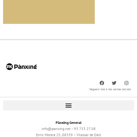
Segueix-nos a les xarxes socials
Pànxing General
info@panxing.net – 93 753 27 08
Enric Morera 25, 08339 – Vilassar de Dalt